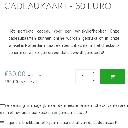
CADEAUKAART - 30 EURO
Hét perfecte cadeau voor een whiskyliefhebber. Onze
cadeaukaarten kunnen online worden gebruikt of in onze
winkel in Rotterdam. Laat een bericht achter in het checkout-
scherm en wij zorgen ervoor dat dit wordt genoteerd!
€30,00
Incl. btw
€30,00
Excl. Tax
**Verzending is mogelijk naar de meeste landen. Check vantevoren
even of uw land naar keuze
hier
genoemd staat!
**Tegoed is bruikbaar tot 2 jaar na aanschaf van de cadeaukaart!