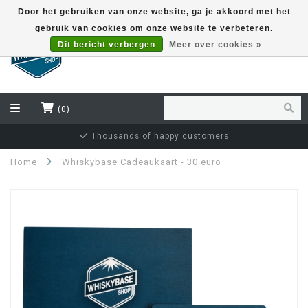
Door het gebruiken van onze website, ga je akkoord met het
gebruik van cookies om onze website te verbeteren.
EUR
Dit bericht verbergen
Meer over cookies »
(0)
Independent bottler specialist
Home
Whiskybase Cadeaukaart - 30 euro