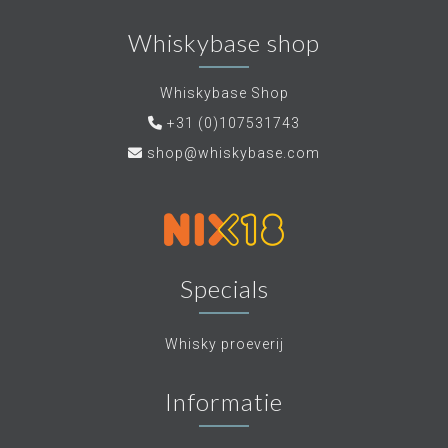
Whiskybase shop
Whiskybase Shop
+31 (0)107531743
shop@whiskybase.com
Specials
Whisky proeverij
Informatie