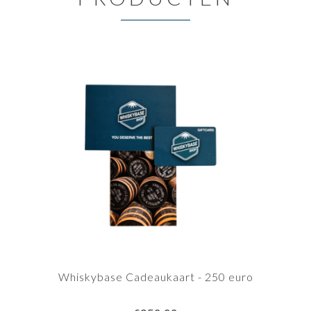
Whiskybase Cadeaukaart - 250 euro