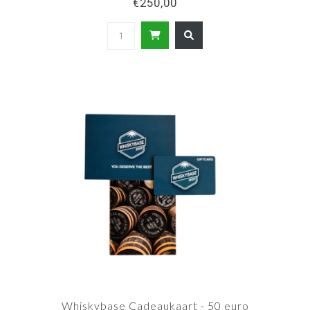
€250,00
Whiskybase Cadeaukaart - 50 euro