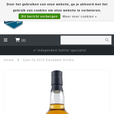
Door het gebruiken van onze website, ga je akkoord met het
gebruik van cookies om onze website te verbeteren.
EUR
Dit bericht verbergen
Meer over cookies »
(0)
Independent bottler specialist
Home
Caol Ila 2013 Decadent Drinks