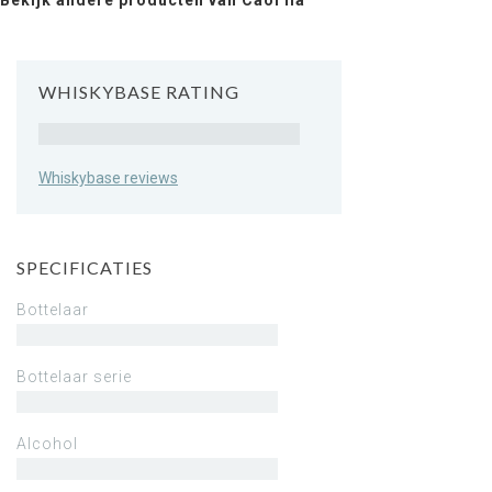
Bekijk andere producten van Caol Ila
WHISKYBASE RATING
Rating
Whiskybase reviews
SPECIFICATIES
Bottelaar
Bottelaar serie
Alcohol