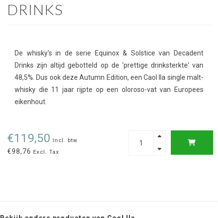
DRINKS
De whisky's in de serie Equinox & Solstice van Decadent
Drinks zijn altijd gebotteld op de 'prettige drinksterkte' van
48,5%. Dus ook deze Autumn Edition, een Caol Ila single malt-
whisky die 11 jaar rijpte op een oloroso-vat van Europees
eikenhout.
€119,50
Incl. btw
€98,76
Excl. Tax