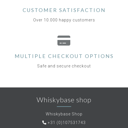
CUSTOMER SATISFACTION
Over 10.000 happy customers
MULTIPLE CHECKOUT OPTIONS
Safe and secure checkout
Whiskybase shop
Whiskybase Shop
+31 (0)107531743