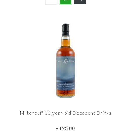
Miltonduff 11-year-old Decadent Drinks
€125,00