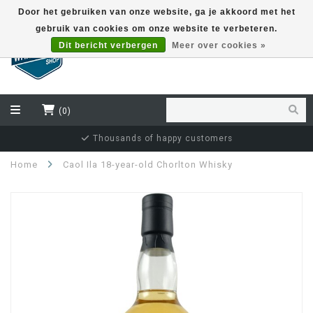
Door het gebruiken van onze website, ga je akkoord met het
gebruik van cookies om onze website te verbeteren.
EUR
Dit bericht verbergen
Meer over cookies »
(0)
Thousands of happy customers
Home
Caol Ila 18-year-old Chorlton Whisky