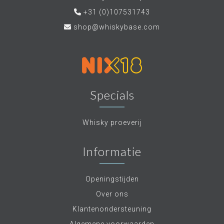
+31 (0)107531743
shop@whiskybase.com
Specials
Whisky proeverij
Informatie
Openingstijden
Over ons
Klantenondersteuning
Algemene voorwaarden