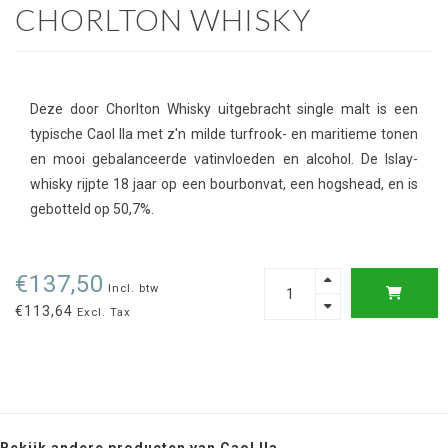
CHORLTON WHISKY
Deze door Chorlton Whisky uitgebracht single malt is een
typische Caol Ila met z'n milde turfrook- en maritieme tonen
en mooi gebalanceerde vatinvloeden en alcohol. De Islay-
whisky rijpte 18 jaar op een bourbonvat, een hogshead, en is
gebotteld op 50,7%.
€137,50
Incl. btw
€113,64
Excl. Tax