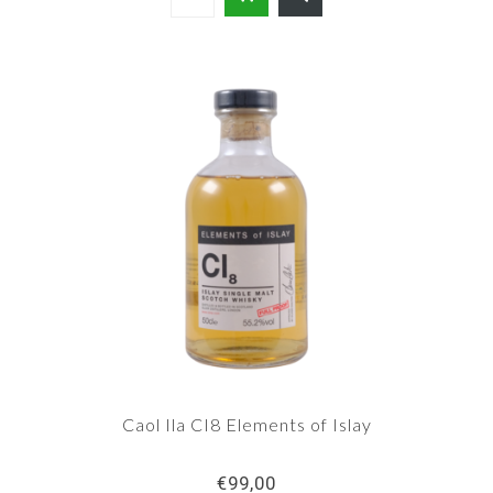
Caol Ila CI8 Elements of Islay
€99,00