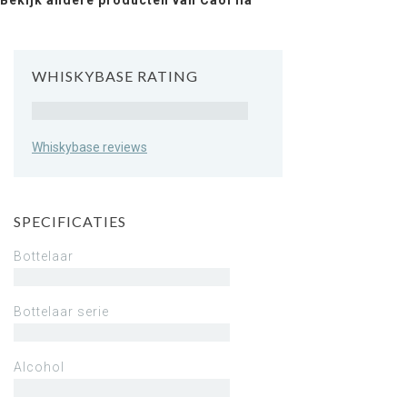
Bekijk andere producten van Caol Ila
WHISKYBASE RATING
Rating
Whiskybase reviews
SPECIFICATIES
Bottelaar
Bottelaar serie
Alcohol