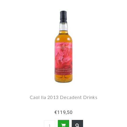
Caol Ila 2013 Decadent Drinks
€119,50