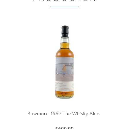
Bowmore 1997 The Whisky Blues
€699,00