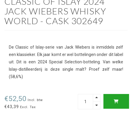
CLASSIC OF ISLAY 2024
JACK WIEBERS WHISKY
WORLD - CASK 302649
De Classic of Islay-serie van Jack Wiebers is inmiddels zelf
een klassieker. Elk jaar komt er wel bottelingen onder dit label
uit. Dit is een 2024 Special Selection-botteling. Van welke
Islay-distilleerderij is deze single malt? Proef zelf maar!
(58,6%)
€52,50
Incl. btw
€43,39
Excl. Tax