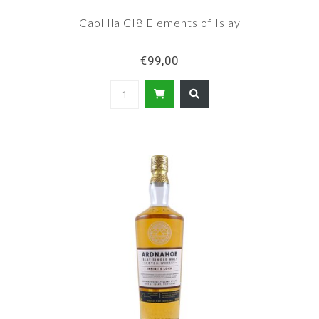
Caol Ila CI8 Elements of Islay
€99,00