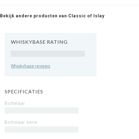
Bekijk andere producten van Classic of Islay
WHISKYBASE RATING
Rating
Whiskybase reviews
SPECIFICATIES
Bottelaar
Bottelaar serie