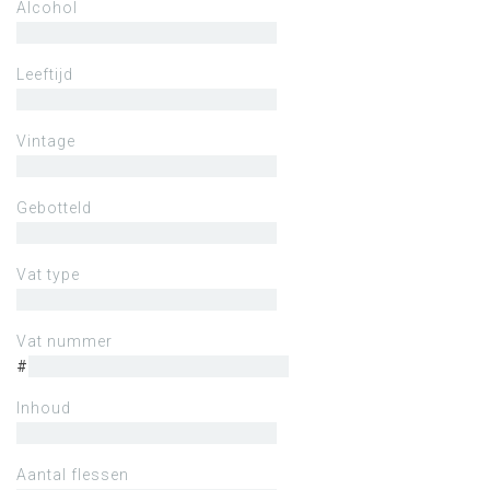
Alcohol
Leeftijd
Vintage
Gebotteld
Vat type
Vat nummer
#
Inhoud
Aantal flessen