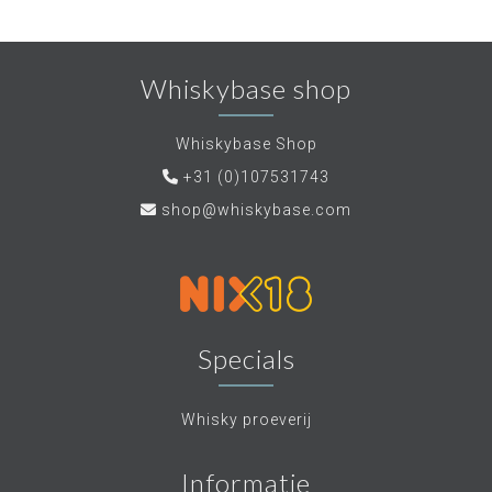
Whiskybase shop
Whiskybase Shop
+31 (0)107531743
shop@whiskybase.com
Specials
Whisky proeverij
Informatie