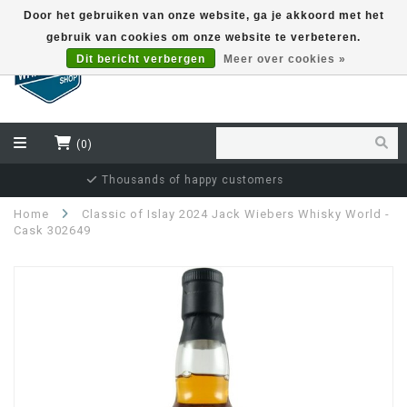
Door het gebruiken van onze website, ga je akkoord met het
gebruik van cookies om onze website te verbeteren.
EUR
Dit bericht verbergen
Meer over cookies »
(0)
Independent bottler specialist
Home
Classic of Islay 2024 Jack Wiebers Whisky World -
Cask 302649