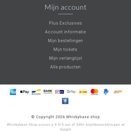
Mijn account
Plus Exclusives
Account informatie
Mijn bestellingen
Mijn tickets
Mijn verlanglijst
Alle producten
© Copyright 2026 Whiskybase shop
Whiskybase Shop
scores a
4.9
/
5
out of
500+
klantbeoordelingen at
Google