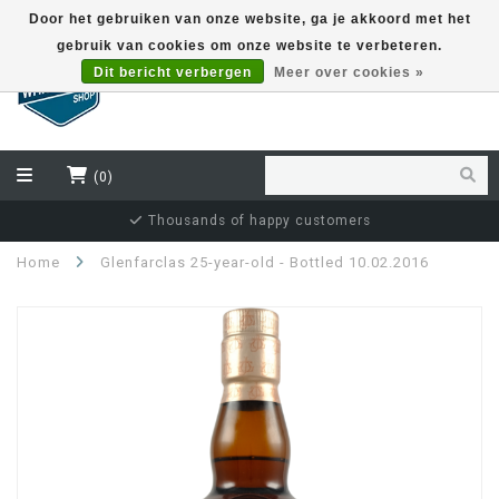
Door het gebruiken van onze website, ga je akkoord met het
gebruik van cookies om onze website te verbeteren.
EUR
Dit bericht verbergen
Meer over cookies »
(0)
Independent bottler specialist
Home
Glenfarclas 25-year-old - Bottled 10.02.2016