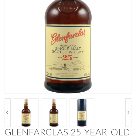
GLENFARCLAS 25-YEAR-OLD