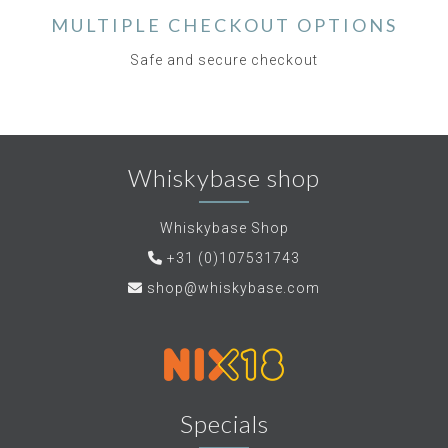
MULTIPLE CHECKOUT OPTIONS
Safe and secure checkout
Whiskybase shop
Whiskybase Shop
+31 (0)107531743
shop@whiskybase.com
Specials