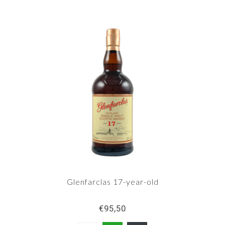
Glenfarclas 17-year-old
€95,50