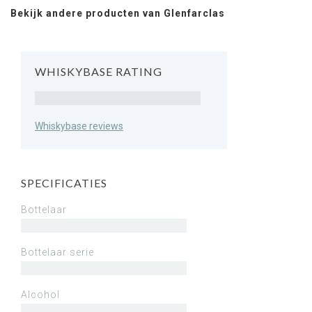
Bekijk andere producten van Glenfarclas
WHISKYBASE RATING
Rating
Whiskybase reviews
SPECIFICATIES
Bottelaar
Bottelaar serie
Alcohol