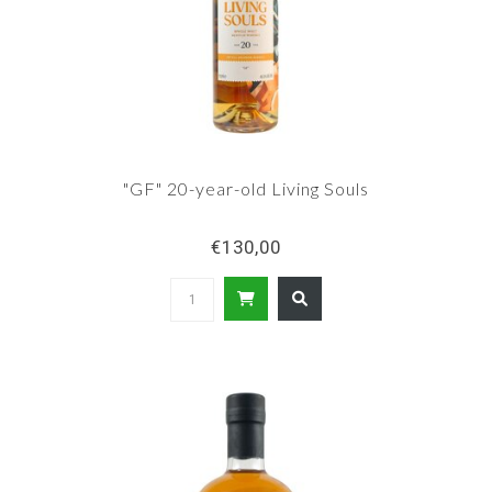
"GF" 20-year-old Living Souls
€130,00