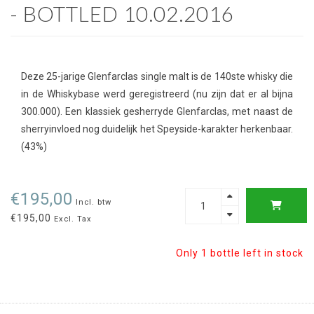
- BOTTLED 10.02.2016
Deze 25-jarige Glenfarclas single malt is de 140ste whisky die
in de Whiskybase werd geregistreerd (nu zijn dat er al bijna
300.000). Een klassiek gesherryde Glenfarclas, met naast de
sherryinvloed nog duidelijk het Speyside-karakter herkenbaar.
(43%)
€195,00
Incl. btw
€195,00
Excl. Tax
Only 1 bottle left in stock