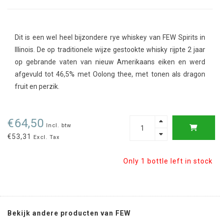
Dit is een wel heel bijzondere rye whiskey van FEW Spirits in
Illinois. De op traditionele wijze gestookte whisky rijpte 2 jaar
op gebrande vaten van nieuw Amerikaans eiken en werd
afgevuld tot 46,5% met Oolong thee, met tonen als dragon
fruit en perzik.
€64,50
Incl. btw
€53,31
Excl. Tax
Only 1 bottle left in stock
Bekijk andere producten van FEW