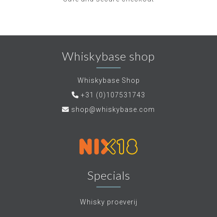
Whiskybase shop
Whiskybase Shop
+31 (0)107531743
shop@whiskybase.com
Specials
Whisky proeverij