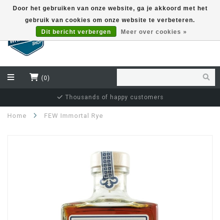
Door het gebruiken van onze website, ga je akkoord met het
gebruik van cookies om onze website te verbeteren.
EUR
Dit bericht verbergen
Meer over cookies »
(0)
Thousands of happy customers
Home
FEW Immortal Rye