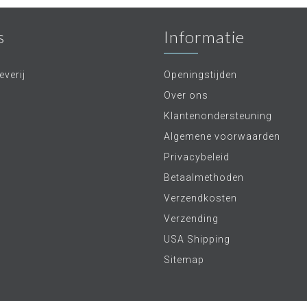
s
Informatie
verij
Openingstijden
Over ons
Klantenondersteuning
Algemene voorwaarden
Privacybeleid
Betaalmethoden
Verzendkosten
Verzending
USA Shipping
Sitemap