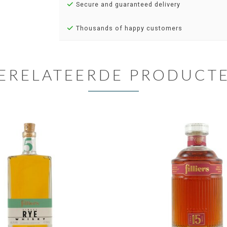
Secure and guaranteed delivery
Thousands of happy customers
ERELATEERDE PRODUCT