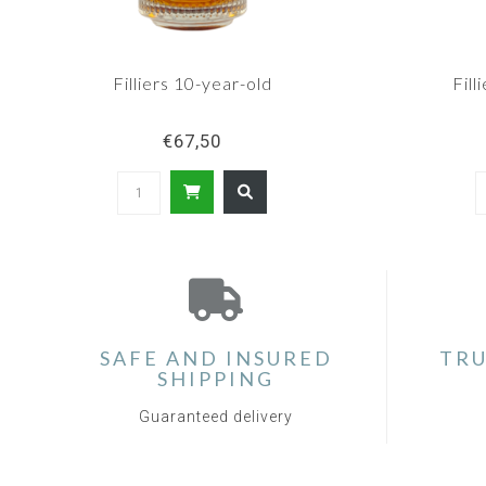
Filliers 10-year-old
Fill
€67,50
SAFE AND INSURED
TRU
SHIPPING
Guaranteed delivery