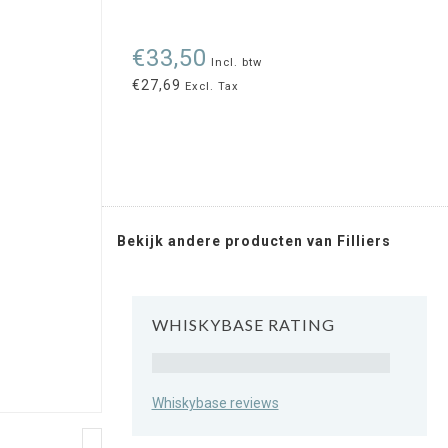
€33,50
Incl. btw
€27,69
Excl. Tax
Bekijk andere producten van Filliers
WHISKYBASE RATING
Rating
Whiskybase reviews