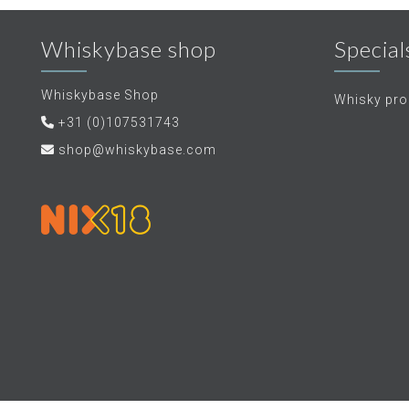
Whiskybase shop
Special
Whiskybase Shop
Whisky proe
+31 (0)107531743
shop@whiskybase.com