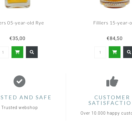
iers 05-year-old Rye
Filliers 15-year-o
€35,00
€84,50
STED AND SAFE
CUSTOMER
SATISFACTI
Trusted webshop
Over 10.000 happy cus