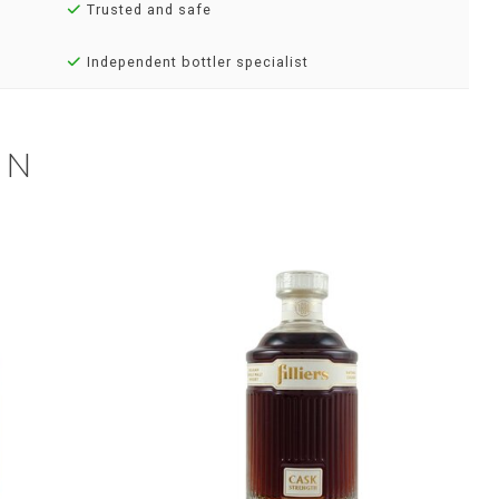
Trusted and safe
Independent bottler specialist
EN