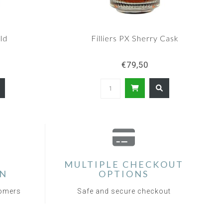
ld
Filliers PX Sherry Cask
€79,50
MULTIPLE CHECKOUT
ON
OPTIONS
tomers
Safe and secure checkout