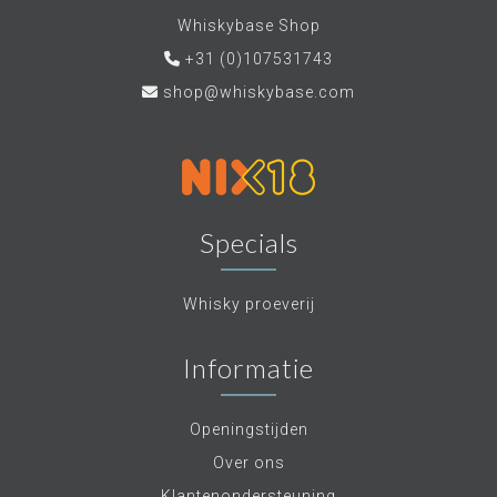
Whiskybase Shop
+31 (0)107531743
shop@whiskybase.com
Specials
Whisky proeverij
Informatie
Openingstijden
Over ons
Klantenondersteuning