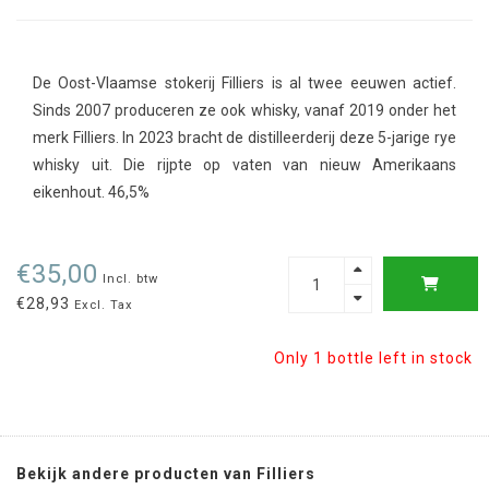
De Oost-Vlaamse stokerij Filliers is al twee eeuwen actief.
Sinds 2007 produceren ze ook whisky, vanaf 2019 onder het
merk Filliers. In 2023 bracht de distilleerderij deze 5-jarige rye
whisky uit. Die rijpte op vaten van nieuw Amerikaans
eikenhout. 46,5%
€35,00
Incl. btw
€28,93
Excl. Tax
Only 1 bottle left in stock
Bekijk andere producten van Filliers