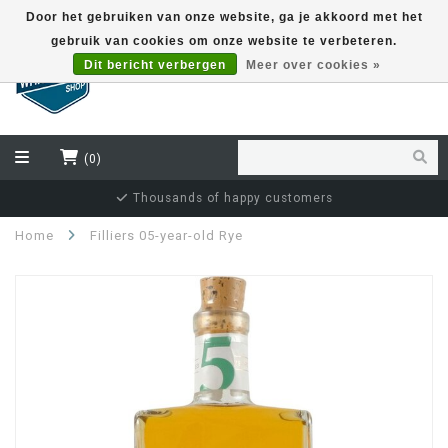
Door het gebruiken van onze website, ga je akkoord met het
gebruik van cookies om onze website te verbeteren.
EUR
Dit bericht verbergen
Meer over cookies »
(0)
Independent bottler specialist
Home
Filliers 05-year-old Rye