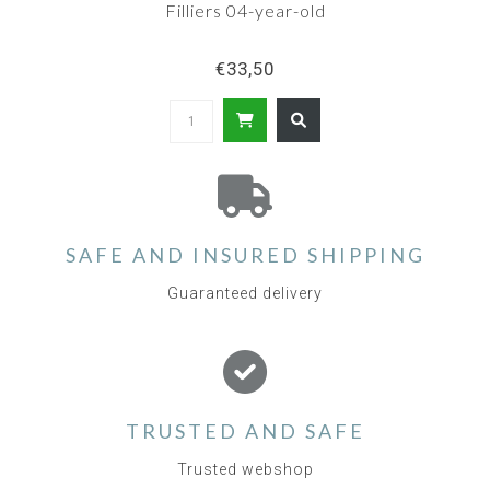
Filliers 04-year-old
€33,50
SAFE AND INSURED SHIPPING
Guaranteed delivery
TRUSTED AND SAFE
Trusted webshop