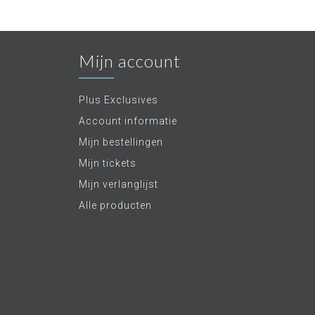
Mijn account
Plus Exclusives
Account informatie
Mijn bestellingen
Mijn tickets
Mijn verlanglijst
Alle producten