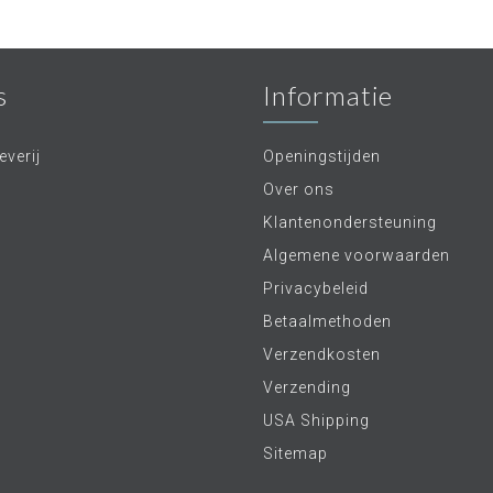
s
Informatie
verij
Openingstijden
Over ons
Klantenondersteuning
Algemene voorwaarden
Privacybeleid
Betaalmethoden
Verzendkosten
Verzending
USA Shipping
Sitemap