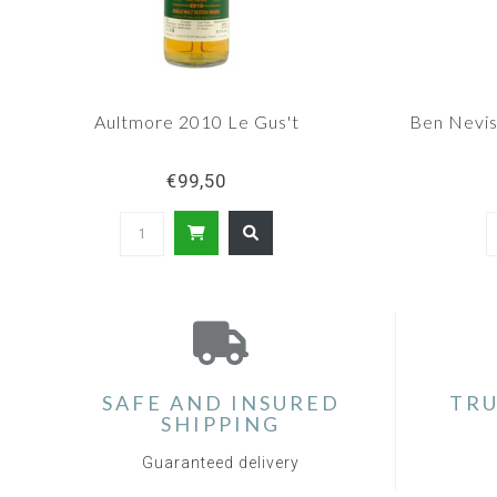
Aultmore 2010 Le Gus't
Ben Nevis
€99,50
SAFE AND INSURED
TRU
SHIPPING
Guaranteed delivery