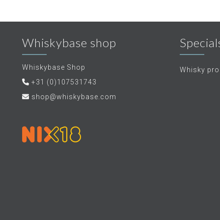
Whiskybase shop
Special
Whiskybase Shop
Whisky proe
+31 (0)107531743
shop@whiskybase.com