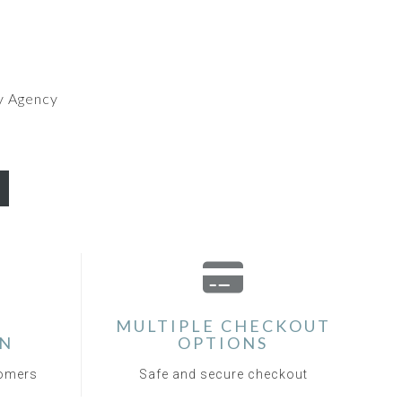
y Agency
MULTIPLE CHECKOUT
ON
OPTIONS
tomers
Safe and secure checkout