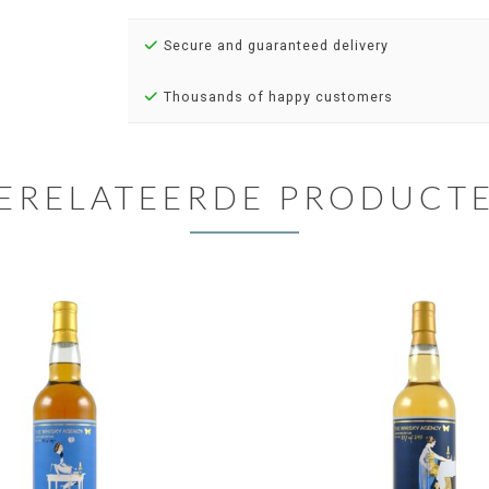
Secure and guaranteed delivery
Thousands of happy customers
ERELATEERDE PRODUCT