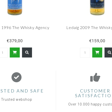
 1996 The Whisky Agency
Ledaig 2009 The Whisk
€379,00
€159,00
STED AND SAFE
CUSTOMER
SATISFACTI
Trusted webshop
Over 10.000 happy cus