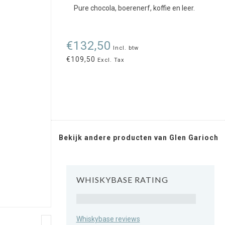
Pure chocola, boerenerf, koffie en leer.
€132,50
Incl. btw
€109,50
Excl. Tax
Bekijk andere producten van Glen Garioch
WHISKYBASE RATING
Rating
Whiskybase reviews