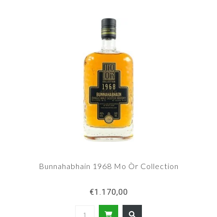
Bunnahabhain 1968 Mo Òr Collection
€1.170,00