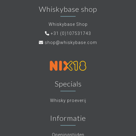
Whiskybase shop
Whiskybase Shop
+31 (0)107531743
shop@whiskybase.com
Specials
Whisky proeverij
Informatie
Openingstijden