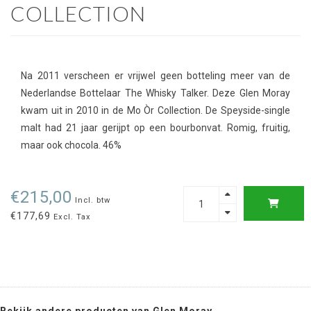
COLLECTION
Na 2011 verscheen er vrijwel geen botteling meer van de
Nederlandse Bottelaar The Whisky Talker. Deze Glen Moray
kwam uit in 2010 in de Mo Òr Collection. De Speyside-single
malt had 21 jaar gerijpt op een bourbonvat. Romig, fruitig,
maar ook chocola. 46%
€215,00
Incl. btw
€177,69
Excl. Tax