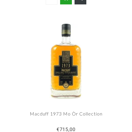
Macduff 1973 Mo Òr Collection
€715,00