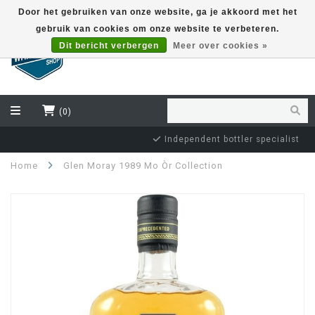
Door het gebruiken van onze website, ga je akkoord met het
gebruik van cookies om onze website te verbeteren.
EUR
Dit bericht verbergen
Meer over cookies »
(0)
Independent bottler specialist
Home
Glen Moray 1989 Mo Òr Collection