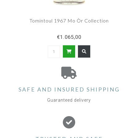
Tomintoul 1967 Mo Òr Collection
€1.065,00
SAFE AND INSURED SHIPPING
Guaranteed delivery