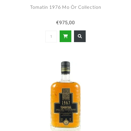
Tomatin 1976 Mo Òr Collection
€975,00