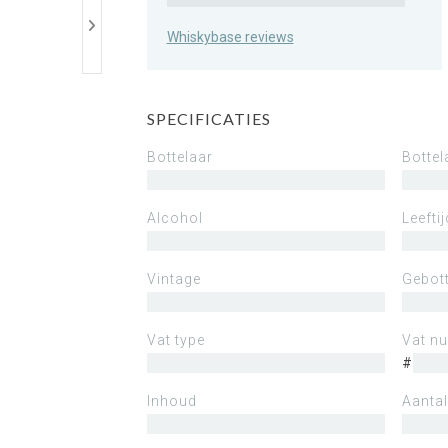
Whiskybase reviews
SPECIFICATIES
Bottelaar
Bottel
Alcohol
Leeftij
Vintage
Gebott
Vat type
Vat n
#
Inhoud
Aantal