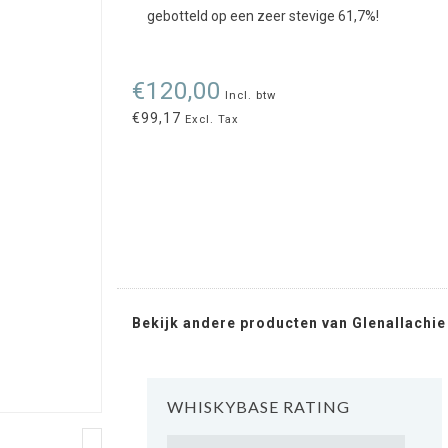
gebotteld op een zeer stevige 61,7%!
€120,00
Incl. btw
€99,17
Excl. Tax
Bekijk andere producten van Glenallachie
WHISKYBASE RATING
Rating