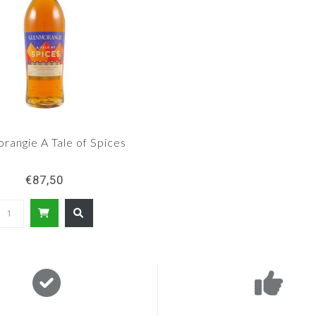
rangie A Tale of Spices
€87,50