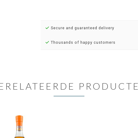
Secure and guaranteed delivery
Thousands of happy customers
ERELATEERDE PRODUCT