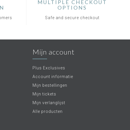
MULTIPLE CHECKOUT
ON
OPTIONS
tomers
Safe and secure checkout
Mijn account
Plus Exclusives
Account informatie
Mijn bestellingen
Mijn tickets
Mijn verlanglijst
Alle producten