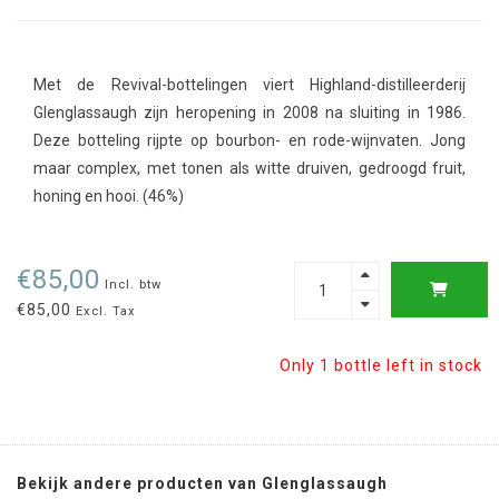
Met de Revival-bottelingen viert Highland-distilleerderij
Glenglassaugh zijn heropening in 2008 na sluiting in 1986.
Deze botteling rijpte op bourbon- en rode-wijnvaten. Jong
maar complex, met tonen als witte druiven, gedroogd fruit,
honing en hooi. (46%)
€85,00
Incl. btw
€85,00
Excl. Tax
Only 1 bottle left in stock
Bekijk andere producten van Glenglassaugh