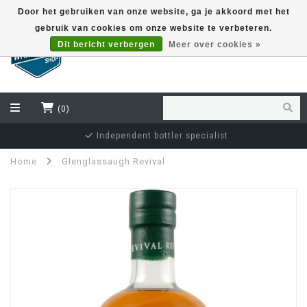
Door het gebruiken van onze website, ga je akkoord met het
gebruik van cookies om onze website te verbeteren.
EUR
Dit bericht verbergen
Meer over cookies »
(0)
Independent bottler specialist
Home
Glenglassaugh Revival