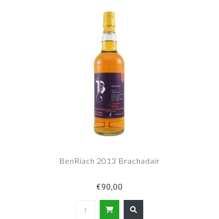
BenRiach 2013 Brachadair
€90,00