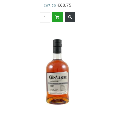
€60,75
€67,50