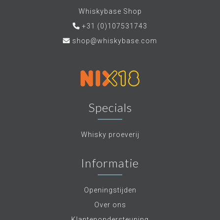
Whiskybase Shop
+31 (0)107531743
shop@whiskybase.com
Specials
Whisky proeverij
Informatie
Openingstijden
Over ons
Klantenondersteuning