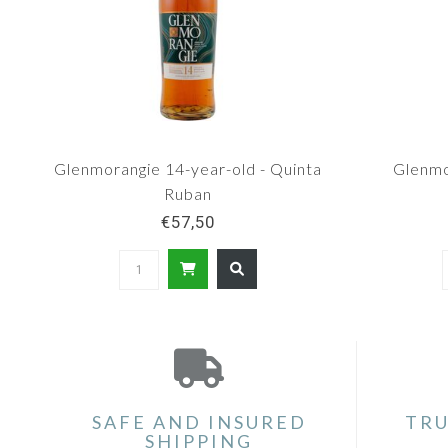
Glenmorangie 14-year-old - Quinta
Glenmo
Ruban
€57,50
SAFE AND INSURED
TRU
SHIPPING