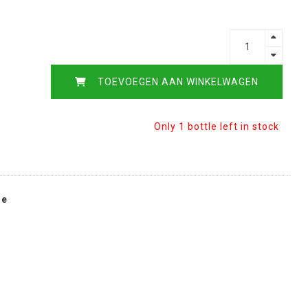
TOEVOEGEN AAN WINKELWAGEN
Only 1 bottle left in stock
ie