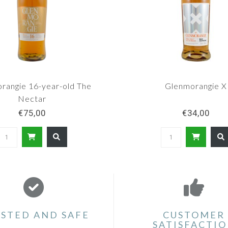
rangie 16-year-old The
Glenmorangie X
Nectar
€75,00
€34,00
STED AND SAFE
CUSTOMER
SATISFACTI