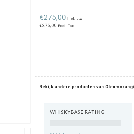
€275,00
Incl. btw
€275,00
Excl. Tax
Bekijk andere producten van Glenmorang
WHISKYBASE RATING
Rating