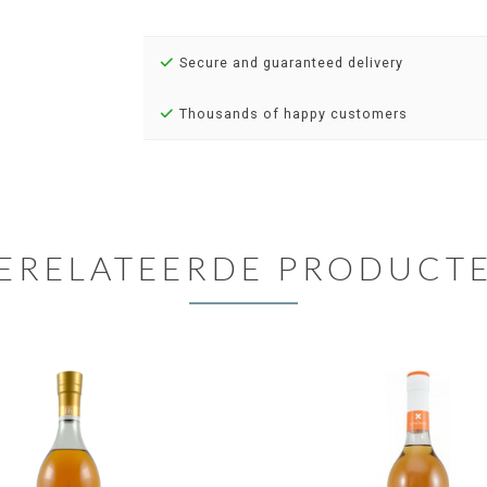
Secure and guaranteed delivery
Thousands of happy customers
ERELATEERDE PRODUCT