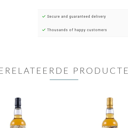
Secure and guaranteed delivery
Thousands of happy customers
ERELATEERDE PRODUCT