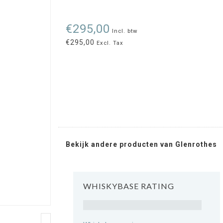
€295,00
Incl. btw
€295,00
Excl. Tax
Bekijk andere producten van Glenrothes
WHISKYBASE RATING
Rating