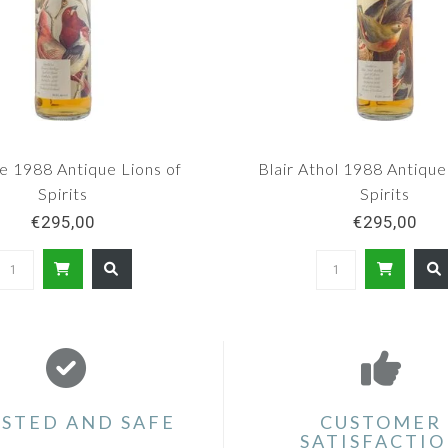
e 1988 Antique Lions of
Blair Athol 1988 Antique
Spirits
Spirits
€295,00
€295,00
STED AND SAFE
CUSTOMER
SATISFACTI