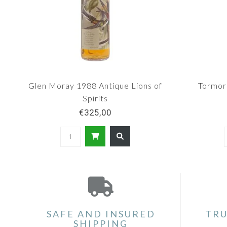
Glen Moray 1988 Antique Lions of
Tormor
Spirits
€325,00
SAFE AND INSURED
TRU
SHIPPING