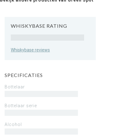
Bekijk andere producten van Green Spot
WHISKYBASE RATING
Rating
Whiskybase reviews
SPECIFICATIES
Bottelaar
Bottelaar serie
Alcohol