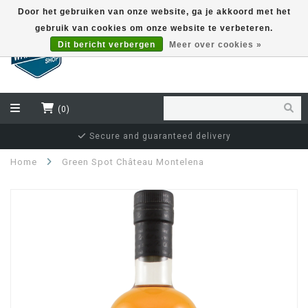
Door het gebruiken van onze website, ga je akkoord met het
gebruik van cookies om onze website te verbeteren.
EUR
Dit bericht verbergen
Meer over cookies »
(0)
Secure and guaranteed delivery
Home
Green Spot Château Montelena