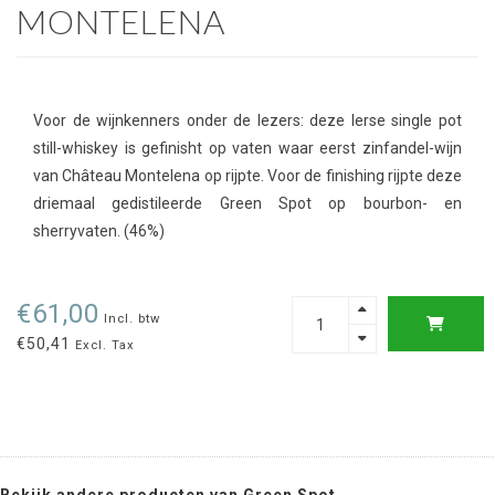
MONTELENA
Voor de wijnkenners onder de lezers: deze Ierse single pot
still-whiskey is gefinisht op vaten waar eerst zinfandel-wijn
van Château Montelena op rijpte. Voor de finishing rijpte deze
driemaal gedistileerde Green Spot op bourbon- en
sherryvaten. (46%)
€61,00
Incl. btw
€50,41
Excl. Tax