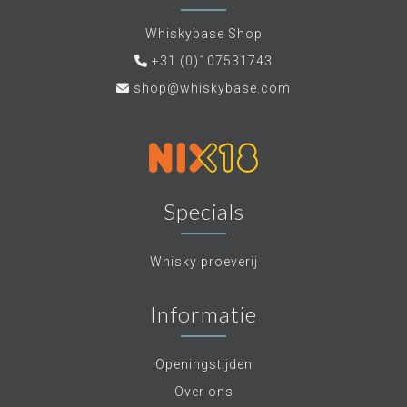
Whiskybase Shop
+31 (0)107531743
shop@whiskybase.com
Specials
Whisky proeverij
Informatie
Openingstijden
Over ons