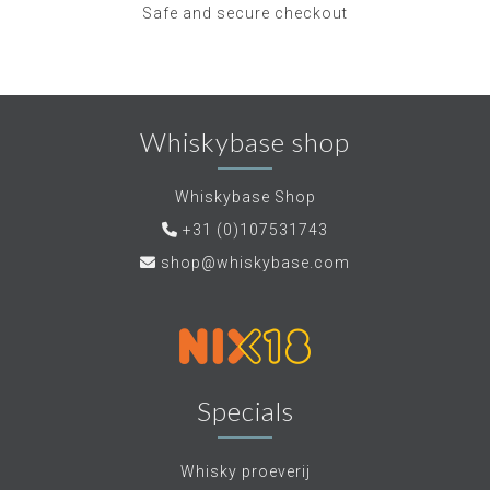
Safe and secure checkout
Whiskybase shop
Whiskybase Shop
+31 (0)107531743
shop@whiskybase.com
Specials
Whisky proeverij