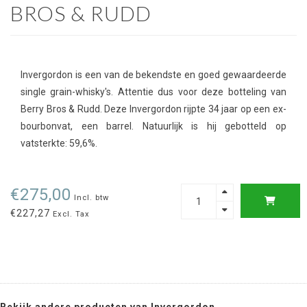
BROS & RUDD
Invergordon is een van de bekendste en goed gewaardeerde
single grain-whisky's. Attentie dus voor deze botteling van
Berry Bros & Rudd. Deze Invergordon rijpte 34 jaar op een ex-
bourbonvat, een barrel. Natuurlijk is hij gebotteld op
vatsterkte: 59,6%.
€275,00
Incl. btw
€227,27
Excl. Tax