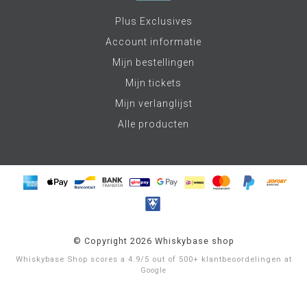
Plus Exclusives
Account informatie
Mijn bestellingen
Mijn tickets
Mijn verlanglijst
Alle producten
© Copyright 2026 Whiskybase shop
Whiskybase Shop
scores a
4.9
/
5
out of
500+
klantbeoordelingen at
Google