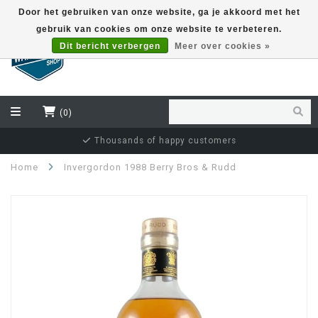
Door het gebruiken van onze website, ga je akkoord met het
gebruik van cookies om onze website te verbeteren.
EUR
Dit bericht verbergen
Meer over cookies »
(0)
Thousands of happy customers
Home
Invergordon 1988 Berry Bros & Rudd