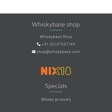
Whiskybase shop
Whiskybase Shop
+31 (0)107531743
shop@whiskybase.com
Specials
Whisky proeverij