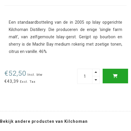
Een standaardbotteling van de in 2005 op Islay opgerichte
Kilchoman Distillery. Die produceren de enige ‘single farm
malt’, van zelfgemoute Islay-gerst. Gerijpt op bourbon en
sherry is de Machir Bay medium rokerig met zoetige tonen,
citrus en vanille. 46%
€52,50
Incl. btw
€43,39
Excl. Tax
Bekijk andere producten van Kilchoman