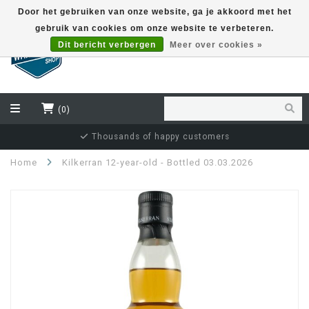
Door het gebruiken van onze website, ga je akkoord met het
gebruik van cookies om onze website te verbeteren.
EUR
Dit bericht verbergen
Meer over cookies »
(0)
Thousands of happy customers
Home
Kilkerran 12-year-old - Bottled 03.03.2026