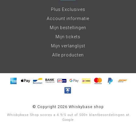
Plus Exclusives
Account informatie
Mijn bestellingen
Mijn tickets
Mijn verlanglijst
Alle producten
© Copyright 2026 Whiskybase shop
Whiskybase Shop
scores a
4.9
/
5
out of
500+
klantbeoordelingen at
Google