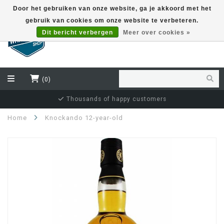
Door het gebruiken van onze website, ga je akkoord met het
gebruik van cookies om onze website te verbeteren.
EUR
Dit bericht verbergen
Meer over cookies »
(0)
Thousands of happy customers
Home
Knockando 12-year-old