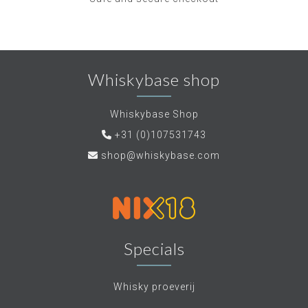
Whiskybase shop
Whiskybase Shop
+31 (0)107531743
shop@whiskybase.com
Specials
Whisky proeverij