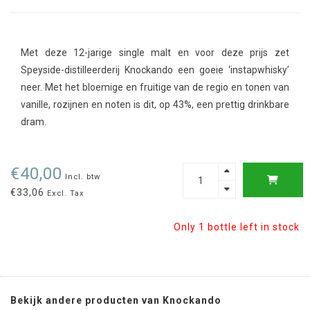
Met deze 12-jarige single malt en voor deze prijs zet
Speyside-distilleerderij Knockando een goeie ‘instapwhisky’
neer. Met het bloemige en fruitige van de regio en tonen van
vanille, rozijnen en noten is dit, op 43%, een prettig drinkbare
dram.
€40,00
Incl. btw
€33,06
Excl. Tax
Only 1 bottle left in stock
Bekijk andere producten van Knockando