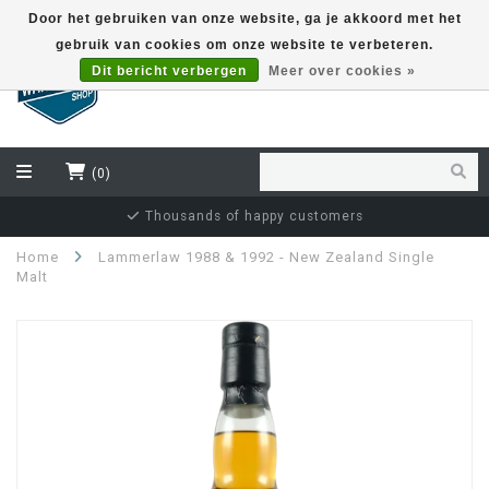
Door het gebruiken van onze website, ga je akkoord met het
gebruik van cookies om onze website te verbeteren.
EUR
Dit bericht verbergen
Meer over cookies »
(0)
Independent bottler specialist
Home
Lammerlaw 1988 & 1992 - New Zealand Single
Malt