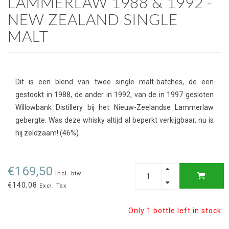
LAMMERLAW 1988 & 1992 -
NEW ZEALAND SINGLE
MALT
Dit is een blend van twee single malt-batches, de een
gestookt in 1988, de ander in 1992, van de in 1997 gesloten
Willowbank Distillery bij het Nieuw-Zeelandse Lammerlaw
gebergte. Was deze whisky altijd al beperkt verkijgbaar, nu is
hij zeldzaam! (46%)
€169,50
Incl. btw
€140,08
Excl. Tax
Only 1 bottle left in stock