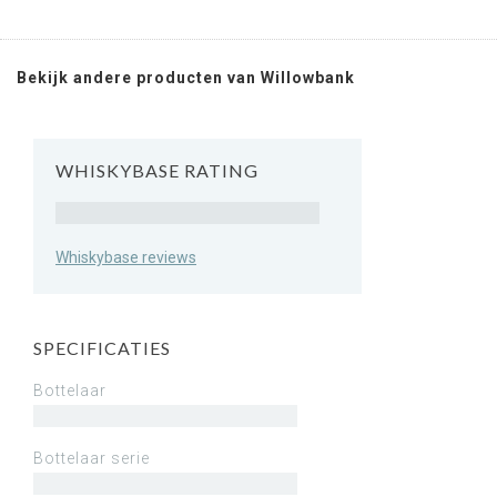
Bekijk andere producten van Willowbank
WHISKYBASE RATING
Rating
Whiskybase reviews
SPECIFICATIES
Bottelaar
Bottelaar serie