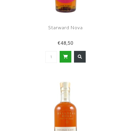
Starward Nova
€48,50