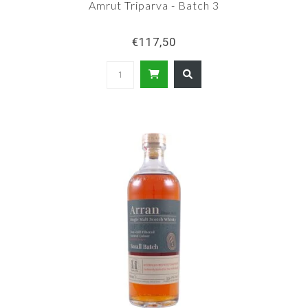
Amrut Triparva - Batch 3
€117,50