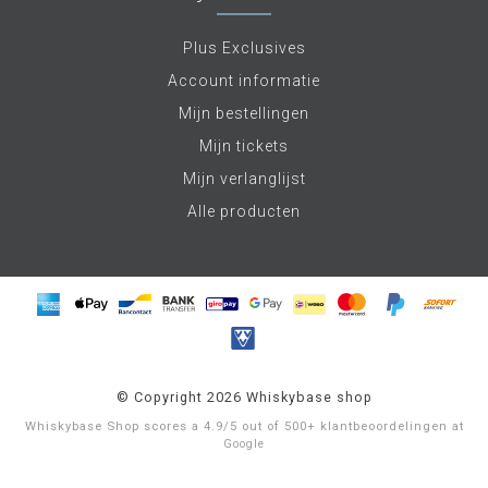
Plus Exclusives
Account informatie
Mijn bestellingen
Mijn tickets
Mijn verlanglijst
Alle producten
© Copyright 2026 Whiskybase shop
Whiskybase Shop
scores a
4.9
/
5
out of
500+
klantbeoordelingen at
Google