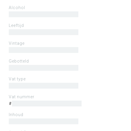
Alcohol
Leeftijd
Vintage
Gebotteld
Vat type
Vat nummer
#
Inhoud