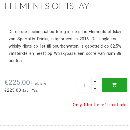
ELEMENTS OF ISLAY
De eerste Lochindaal-botteling in de serie Elements of Islay
van Speciality Drinks, uitgebracht in 2016. De single malt-
whisky rijpte op 1st-fill bourbonvaten, is gebotteld op 62,5%
vatsterkte en heeft op Whiskybase een score van ruim 88
punten.
€225,00
Incl. btw
€225,00
Excl. Tax
Only 1 bottle left in stock