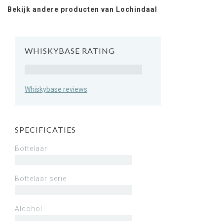
Bekijk andere producten van Lochindaal
WHISKYBASE RATING
Rating
Whiskybase reviews
SPECIFICATIES
Bottelaar
Bottelaar serie
Alcohol