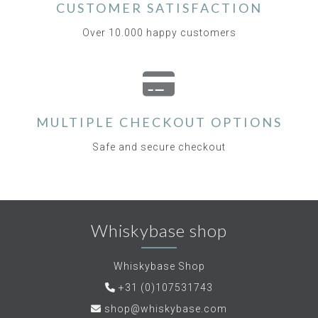
CUSTOMER SATISFACTION
Over 10.000 happy customers
MULTIPLE CHECKOUT OPTIONS
Safe and secure checkout
Whiskybase shop
Whiskybase Shop
+31 (0)107531743
shop@whiskybase.com