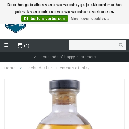
Door het gebruiken van onze website, ga je akkoord met het
gebruik van cookies om onze website te verbeteren.
EUR
Dit bericht verbergen
Meer over cookies »
(0)
Thousands of happy customers
Home
Lochindaal Ln1 Elements of Islay