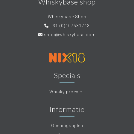
Whiskybase shop
Whiskybase Shop
+31 (0)107531743
shop@whiskybase.com
Specials
Whisky proeverij
Informatie
Openingstijden