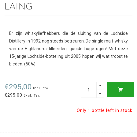
LAING
Er zijn whiskyliefhebbers die de sluiting van de Lochside
Distillery in 1992 nog steeds betreuren. De single malt-whisky
van de Highland-distilleerderij gooide hoge ogen! Met deze
15-jarige Lochside-botteling uit 2005 hopen wij wat troost te
bieden. (50%)
€295,00
Incl. btw
€295,00
Excl. Tax
Only 1 bottle left in stock