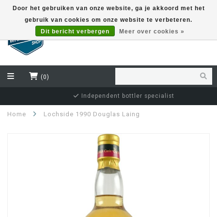
Door het gebruiken van onze website, ga je akkoord met het
gebruik van cookies om onze website te verbeteren.
EUR
Dit bericht verbergen
Meer over cookies »
(0)
Independent bottler specialist
Home
Lochside 1990 Douglas Laing