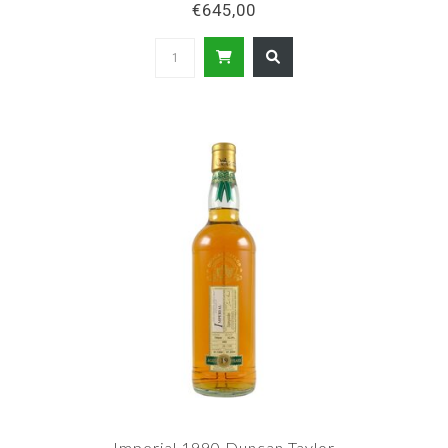
€645,00
Imperial 1990 Duncan Taylor