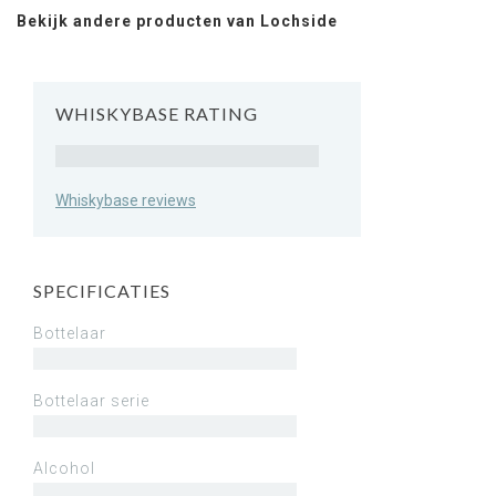
Bekijk andere producten van Lochside
WHISKYBASE RATING
Rating
Whiskybase reviews
SPECIFICATIES
Bottelaar
Bottelaar serie
Alcohol