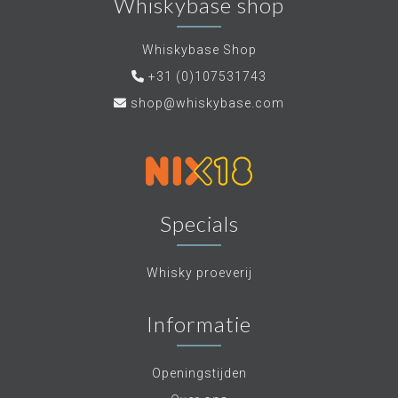
Whiskybase shop
Whiskybase Shop
+31 (0)107531743
shop@whiskybase.com
Specials
Whisky proeverij
Informatie
Openingstijden