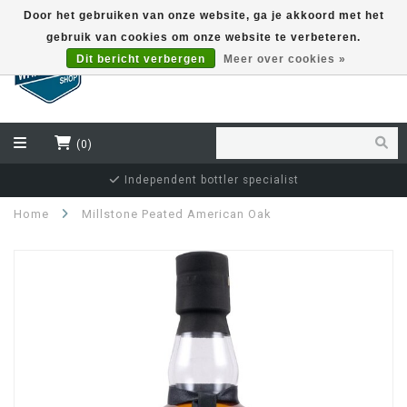
Door het gebruiken van onze website, ga je akkoord met het
gebruik van cookies om onze website te verbeteren.
EUR
Dit bericht verbergen
Meer over cookies »
(0)
Independent bottler specialist
Home
Millstone Peated American Oak