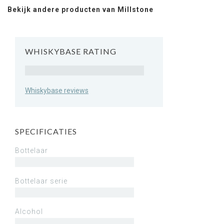
Bekijk andere producten van Millstone
WHISKYBASE RATING
Rating
Whiskybase reviews
SPECIFICATIES
Bottelaar
Bottelaar serie
Alcohol