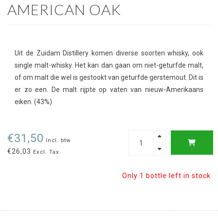
AMERICAN OAK
Uit de Zuidam Distillery komen diverse soorten whisky, ook
single malt-whisky. Het kan dan gaan om niet-geturfde malt,
of om malt die wel is gestookt van geturfde gerstemout. Dit is
er zo een. De malt rijpte op vaten van nieuw-Amerikaans
eiken. (43%)
€31,50
Incl. btw
€26,03
Excl. Tax
Only 1 bottle left in stock