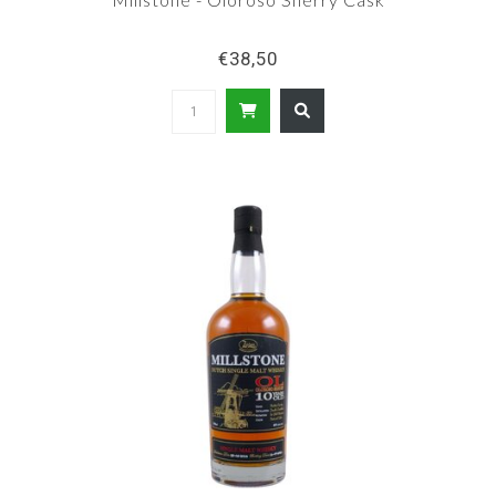
€38,50