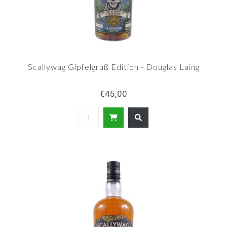
Scallywag Gipfelgruß Edition - Douglas Laing
€45,00