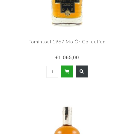
Tomintoul 1967 Mo Òr Collection
€1.065,00