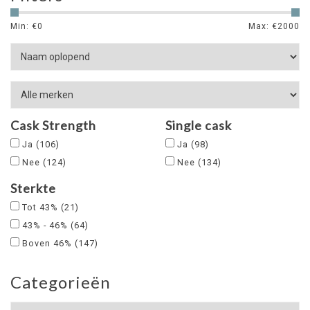
Min: €
0
Max: €
2000
Cask Strength
Single cask
Ja
(106)
Ja
(98)
Nee
(124)
Nee
(134)
Sterkte
Tot 43%
(21)
43% - 46%
(64)
Boven 46%
(147)
Categorieën