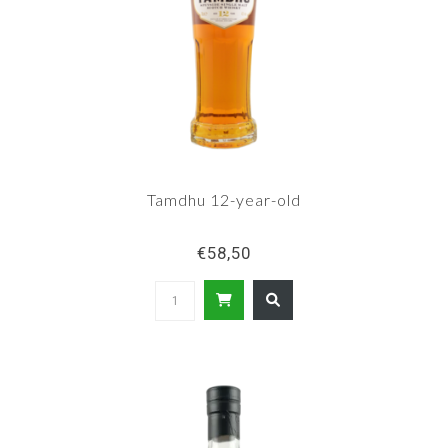
Tamdhu 12-year-old
€58,50