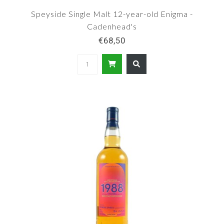
Speyside Single Malt 12-year-old Enigma -
Cadenhead's
€68,50