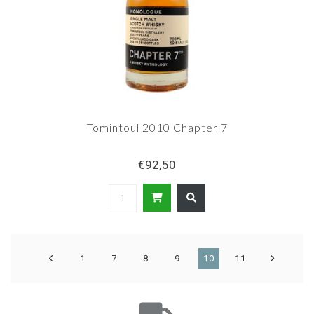
Tomintoul 2010 Chapter 7
€92,50
1
7
8
9
10
11