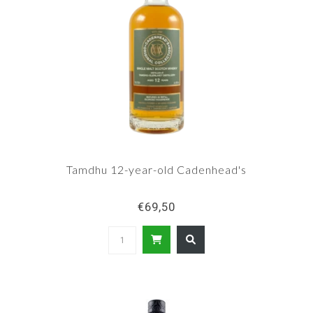
Tamdhu 12-year-old Cadenhead's
€69,50