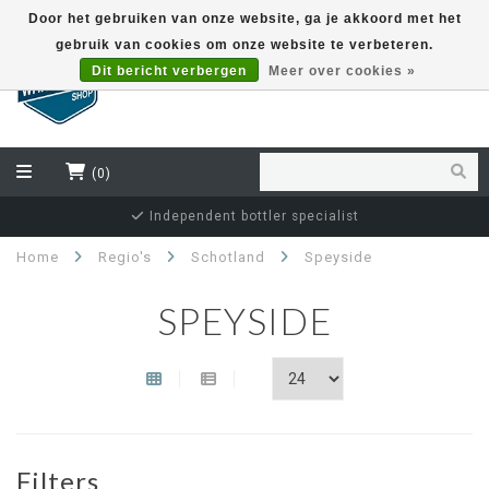
Door het gebruiken van onze website, ga je akkoord met het
gebruik van cookies om onze website te verbeteren.
EUR
Dit bericht verbergen
Meer over cookies »
(0)
Independent bottler specialist
Home
Regio's
Schotland
Speyside
SPEYSIDE
Filters