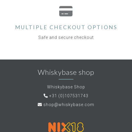
MULTIPLE CHECKOUT OPTIONS
Safe and secure checkout
Whiskybase shop
Whiskybase Shop
+31 (0)107531743
shop@whiskybase.com