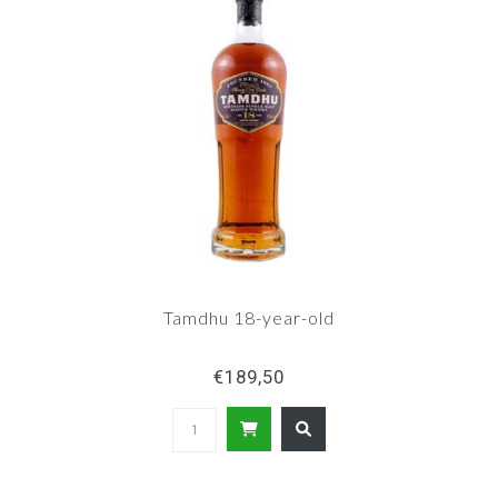
Tamdhu 18-year-old
€189,50