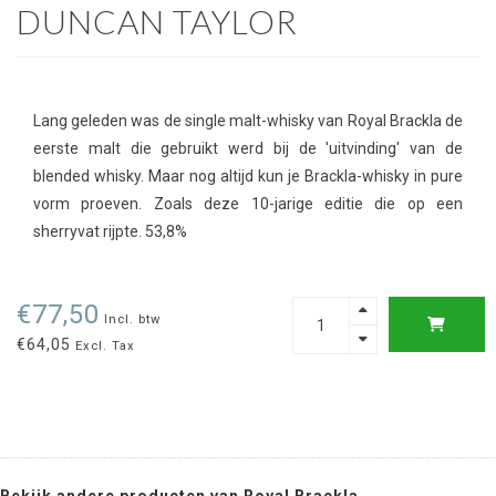
DUNCAN TAYLOR
Lang geleden was de single malt-whisky van Royal Brackla de
eerste malt die gebruikt werd bij de 'uitvinding' van de
blended whisky. Maar nog altijd kun je Brackla-whisky in pure
vorm proeven. Zoals deze 10-jarige editie die op een
sherryvat rijpte. 53,8%
€77,50
Incl. btw
€64,05
Excl. Tax