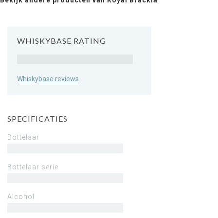
Bekijk andere producten van Royal Brackla
WHISKYBASE RATING
Rating
Whiskybase reviews
SPECIFICATIES
Bottelaar
Bottelaar serie
Alcohol