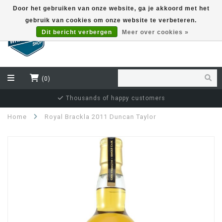
Door het gebruiken van onze website, ga je akkoord met het
gebruik van cookies om onze website te verbeteren.
EUR
Dit bericht verbergen
Meer over cookies »
(0)
Thousands of happy customers
Home
Royal Brackla 2011 Duncan Taylor