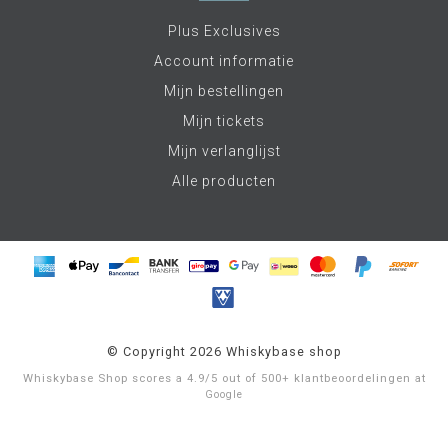
Plus Exclusives
Account informatie
Mijn bestellingen
Mijn tickets
Mijn verlanglijst
Alle producten
© Copyright 2026 Whiskybase shop
Whiskybase Shop
scores a
4.9
/
5
out of
500+
klantbeoordelingen at
Google