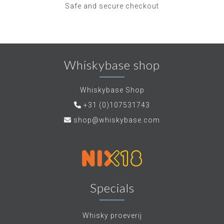
Safe and secure checkout
Whiskybase shop
Whiskybase Shop
+31 (0)107531743
shop@whiskybase.com
Specials
Whisky proeverij