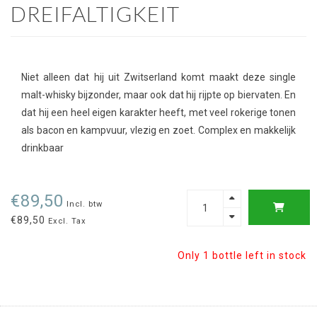
DREIFALTIGKEIT
Niet alleen dat hij uit Zwitserland komt maakt deze single
malt-whisky bijzonder, maar ook dat hij rijpte op biervaten. En
dat hij een heel eigen karakter heeft, met veel rokerige tonen
als bacon en kampvuur, vlezig en zoet. Complex en makkelijk
drinkbaar
€89,50
Incl. btw
€89,50
Excl. Tax
Only 1 bottle left in stock