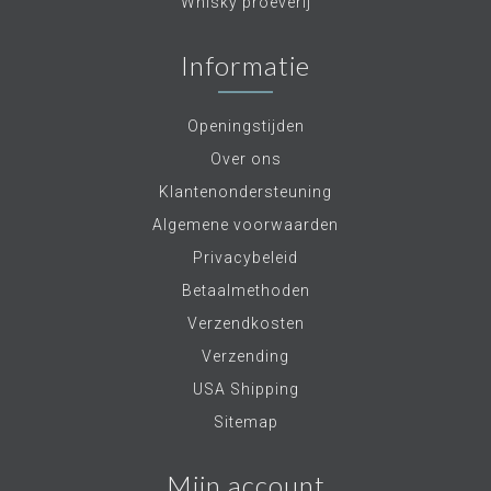
Whisky proeverij
Informatie
Openingstijden
Over ons
Klantenondersteuning
Algemene voorwaarden
Privacybeleid
Betaalmethoden
Verzendkosten
Verzending
USA Shipping
Sitemap
Mijn account