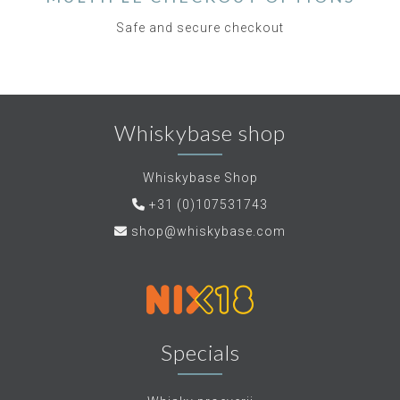
Safe and secure checkout
Whiskybase shop
Whiskybase Shop
+31 (0)107531743
shop@whiskybase.com
Specials