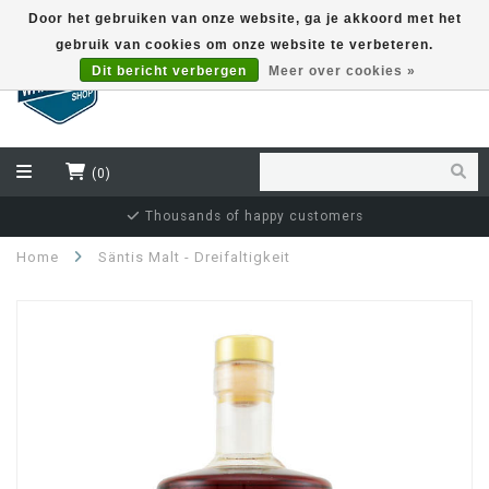
Door het gebruiken van onze website, ga je akkoord met het
gebruik van cookies om onze website te verbeteren.
EUR
Dit bericht verbergen
Meer over cookies »
(0)
Thousands of happy customers
Home
Säntis Malt - Dreifaltigkeit