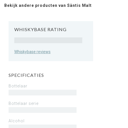
Bekijk andere producten van Säntis Malt
WHISKYBASE RATING
Rating
Whiskybase reviews
SPECIFICATIES
Bottelaar
Bottelaar serie
Alcohol