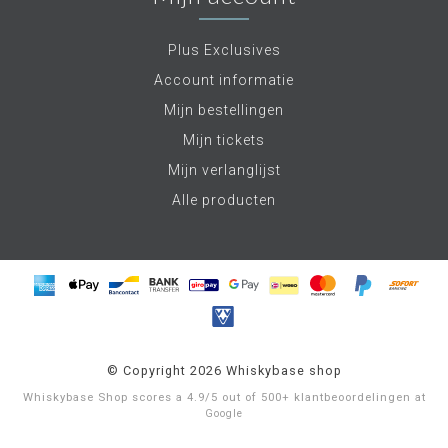
Plus Exclusives
Account informatie
Mijn bestellingen
Mijn tickets
Mijn verlanglijst
Alle producten
© Copyright 2026 Whiskybase shop
Whiskybase Shop
scores a
4.9
/
5
out of
500+
klantbeoordelingen at
Google