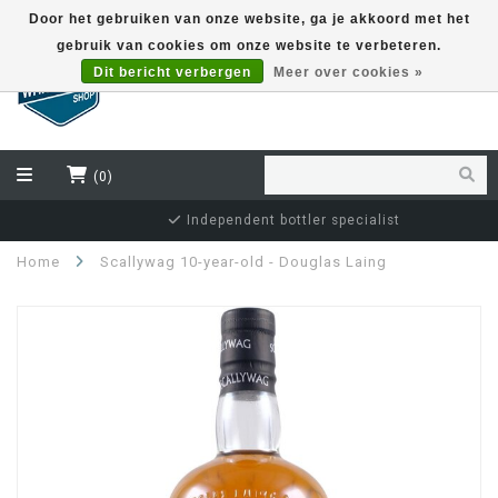
Door het gebruiken van onze website, ga je akkoord met het
gebruik van cookies om onze website te verbeteren.
EUR
Dit bericht verbergen
Meer over cookies »
(0)
Independent bottler specialist
Home
Scallywag 10-year-old - Douglas Laing