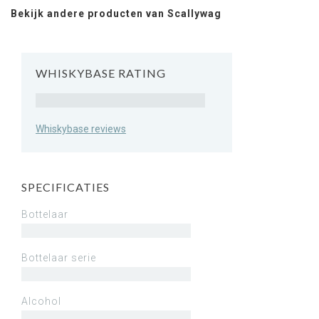
Bekijk andere producten van Scallywag
WHISKYBASE RATING
Rating
Whiskybase reviews
SPECIFICATIES
Bottelaar
Bottelaar serie
Alcohol