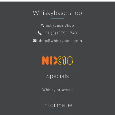
Whiskybase shop
Whiskybase Shop
+31 (0)107531743
shop@whiskybase.com
Specials
Whisky proeverij
Informatie