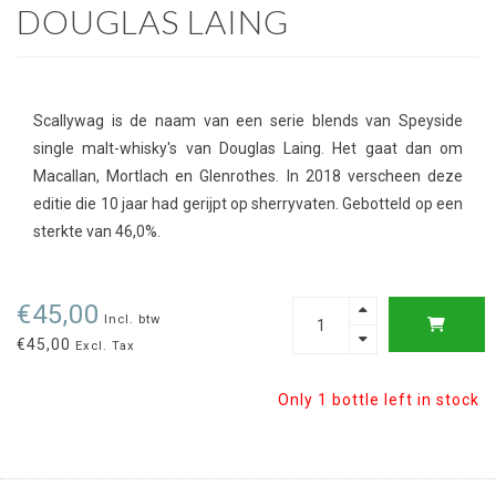
DOUGLAS LAING
Scallywag is de naam van een serie blends van Speyside
single malt-whisky's van Douglas Laing. Het gaat dan om
Macallan, Mortlach en Glenrothes. In 2018 verscheen deze
editie die 10 jaar had gerijpt op sherryvaten. Gebotteld op een
sterkte van 46,0%.
€45,00
Incl. btw
€45,00
Excl. Tax
Only 1 bottle left in stock