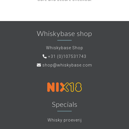
Whiskybase shop
Whiskybase Shop
+31 (0)107531743
shop@whiskybase.com
Specials
Whisky proeverij