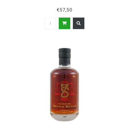
€57,50