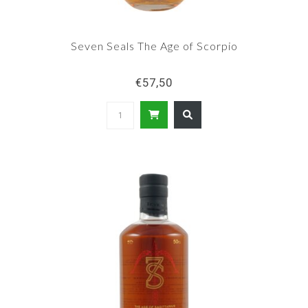
Seven Seals The Age of Scorpio
€57,50