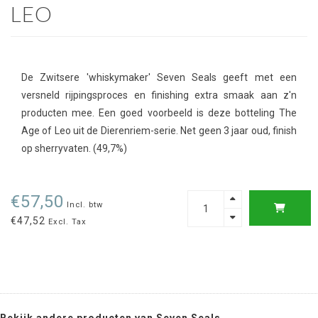
LEO
De Zwitsere 'whiskymaker' Seven Seals geeft met een
versneld rijpingsproces en finishing extra smaak aan z'n
producten mee. Een goed voorbeeld is deze botteling The
Age of Leo uit de Dierenriem-serie. Net geen 3 jaar oud, finish
op sherryvaten. (49,7%)
€57,50
Incl. btw
€47,52
Excl. Tax