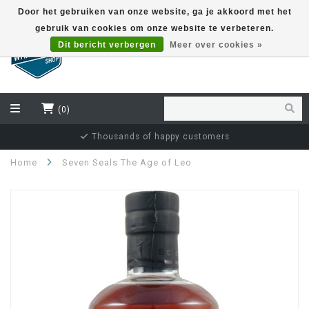
Door het gebruiken van onze website, ga je akkoord met het
gebruik van cookies om onze website te verbeteren.
EUR
Dit bericht verbergen
Meer over cookies »
(0)
Independent bottler specialist
Home
Seven Seals The Age of Leo