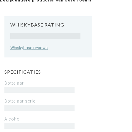
Bekijk andere producten van Seven Seals
WHISKYBASE RATING
Rating
Whiskybase reviews
SPECIFICATIES
Bottelaar
Bottelaar serie
Alcohol