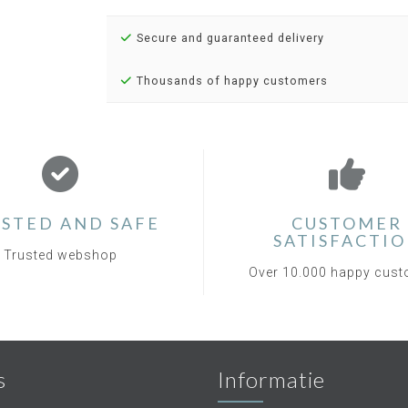
Secure and guaranteed delivery
Thousands of happy customers
STED AND SAFE
CUSTOMER
SATISFACTI
Trusted webshop
Over 10.000 happy cus
s
Informatie