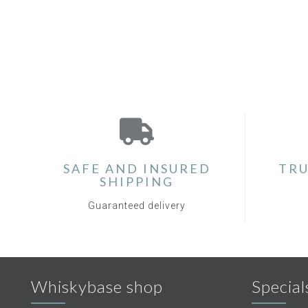
SAFE AND INSURED
TRU
SHIPPING
Guaranteed delivery
Whiskybase shop
Special