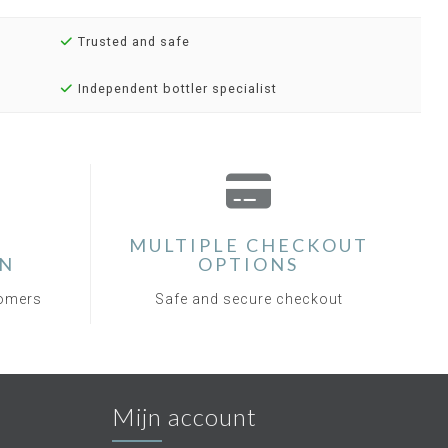
Trusted and safe
Independent bottler specialist
MULTIPLE CHECKOUT
ON
OPTIONS
tomers
Safe and secure checkout
Mijn account