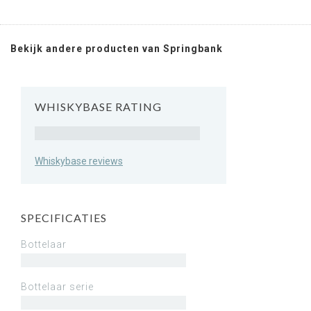
Bekijk andere producten van Springbank
WHISKYBASE RATING
Rating
Whiskybase reviews
SPECIFICATIES
Bottelaar
Bottelaar serie