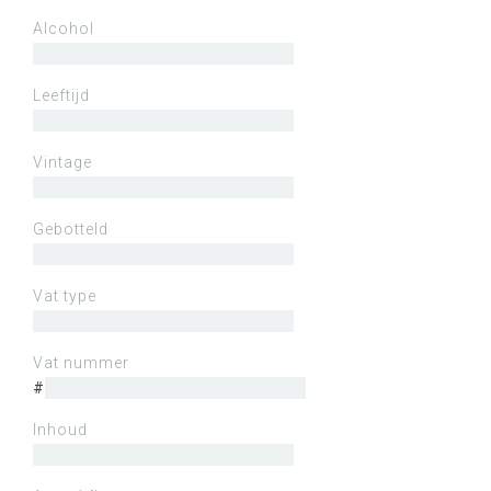
Alcohol
Leeftijd
Vintage
Gebotteld
Vat type
Vat nummer
#
Inhoud