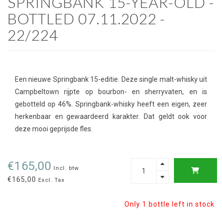
SPRINGBANK 15-YEAR-OLD -
BOTTLED 07.11.2022 -
22/224
Een nieuwe Springbank 15-editie. Deze single malt-whisky uit
Campbeltown rijpte op bourbon- en sherryvaten, en is
gebotteld op 46%. Springbank-whisky heeft een eigen, zeer
herkenbaar en gewaardeerd karakter. Dat geldt ook voor
deze mooi geprijsde fles.
€165,00
Incl. btw
€165,00
Excl. Tax
Only 1 bottle left in stock