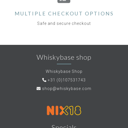
MULTIPLE CHECKOUT OPTIONS
Safe and secure checkout
Whiskybase shop
Whiskybase Shop
+31 (0)107531743
shop@whiskybase.com
Specials