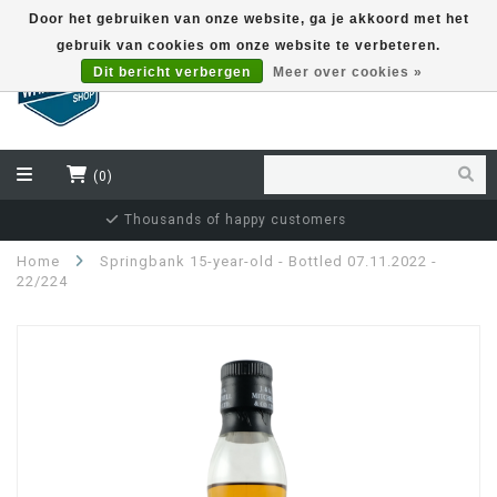
Door het gebruiken van onze website, ga je akkoord met het
gebruik van cookies om onze website te verbeteren.
EUR
Dit bericht verbergen
Meer over cookies »
(0)
Independent bottler specialist
Home
Springbank 15-year-old - Bottled 07.11.2022 -
22/224