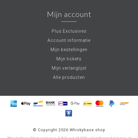
Mijn account
Plus Exclusives
Account informatie
Mijn bestellingen
Mijn tickets
Mijn verlanglijst
Alle producten
© Copyright 2026 Whiskybase shop
Whiskybase Shop
scores a
4.9
/
5
out of
500+
klantbeoordelingen at