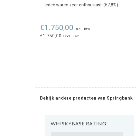
leden waren zeer enthousiast! (57,8%)
€1.750,00
Incl. btw
€1.750,00
Excl. Tax
Bekijk andere producten van Springbank
WHISKYBASE RATING
Rating