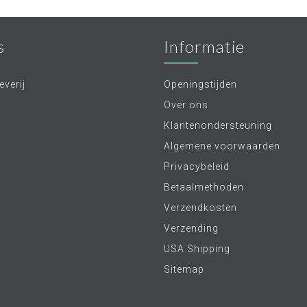
s
Informatie
verij
Openingstijden
Over ons
Klantenondersteuning
Algemene voorwaarden
Privacybeleid
Betaalmethoden
Verzendkosten
Verzending
USA Shipping
Sitemap