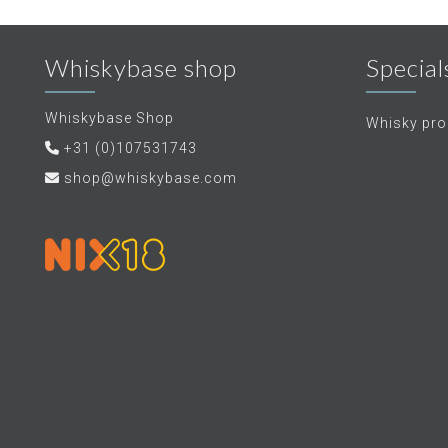
Whiskybase shop
Special
Whiskybase Shop
Whisky proe
+31 (0)107531743
shop@whiskybase.com