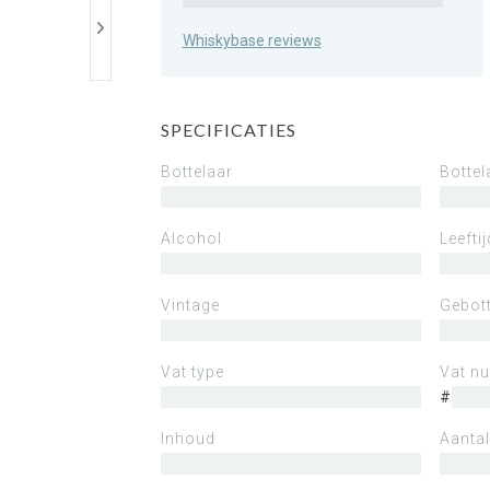
Whiskybase reviews
SPECIFICATIES
Bottelaar
Bottel
Alcohol
Leeftij
Vintage
Gebott
Vat type
Vat n
#
Inhoud
Aantal