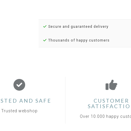
Secure and guaranteed delivery
Thousands of happy customers
STED AND SAFE
CUSTOMER
SATISFACTI
Trusted webshop
Over 10.000 happy cus