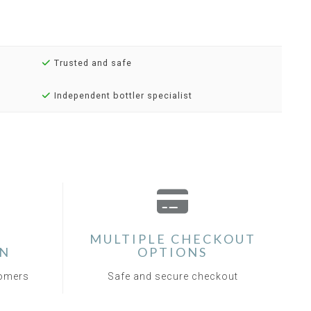
Trusted and safe
Independent bottler specialist
MULTIPLE CHECKOUT
ON
OPTIONS
tomers
Safe and secure checkout