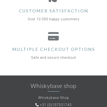
CUSTOMER SATISFACTION
Over 10.000 happy customers
MULTIPLE CHECKOUT OPTIONS
Safe and secure checkout
Whiskybase shop
Whiskybase Shop
+31 (0)107531743