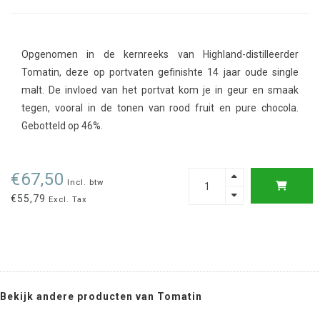
Opgenomen in de kernreeks van Highland-distilleerder
Tomatin, deze op portvaten gefinishte 14 jaar oude single
malt. De invloed van het portvat kom je in geur en smaak
tegen, vooral in de tonen van rood fruit en pure chocola.
Gebotteld op 46%.
€67,50
Incl. btw
€55,79
Excl. Tax
Bekijk andere producten van Tomatin