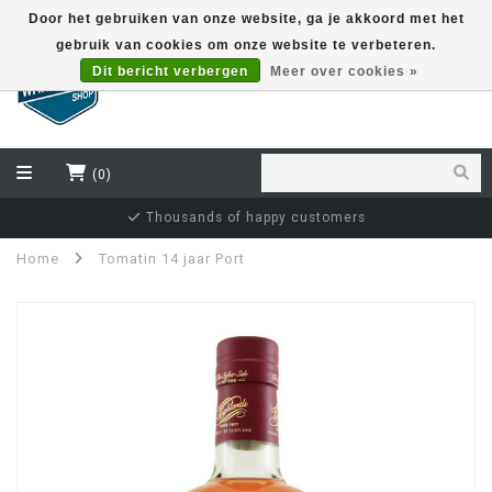
Door het gebruiken van onze website, ga je akkoord met het
gebruik van cookies om onze website te verbeteren.
EUR
Dit bericht verbergen
Meer over cookies »
(0)
Thousands of happy customers
Home
Tomatin 14 jaar Port