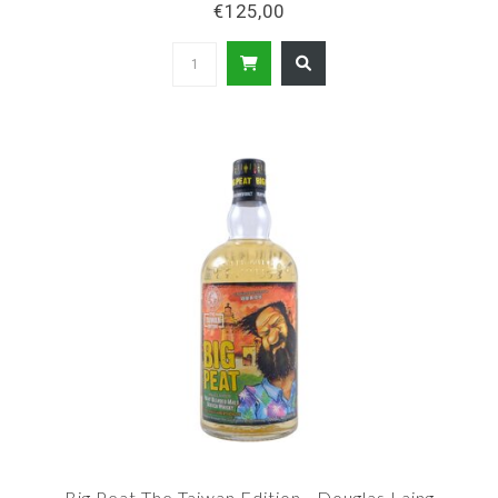
€125,00
Big Peat The Taiwan Edition - Douglas Laing