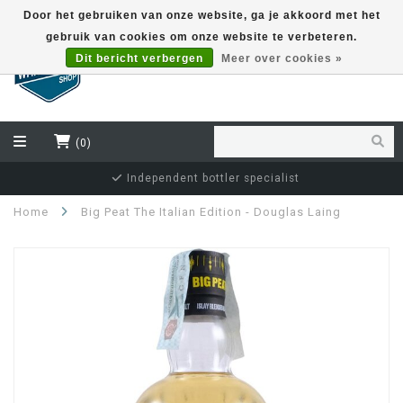
Door het gebruiken van onze website, ga je akkoord met het
gebruik van cookies om onze website te verbeteren.
EUR
Dit bericht verbergen
Meer over cookies »
(0)
Independent bottler specialist
Home
Big Peat The Italian Edition - Douglas Laing