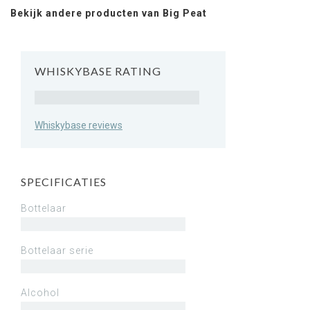
Bekijk andere producten van Big Peat
WHISKYBASE RATING
Rating
Whiskybase reviews
SPECIFICATIES
Bottelaar
Bottelaar serie
Alcohol