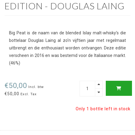
EDITION - DOUGLAS LAING
Big Peat is de naam van de blended Islay malt-whisky's die
bottelaar Douglas Laing al zo'n vijftien jaar met regelmaat
uitbrengt en die enthousiast worden ontvangen. Deze editie
verscheen in 2016 en was bestemd voor de Italiaanse markt.
(46%)
€50,00
Incl. btw
€50,00
Excl. Tax
Only 1 bottle left in stock