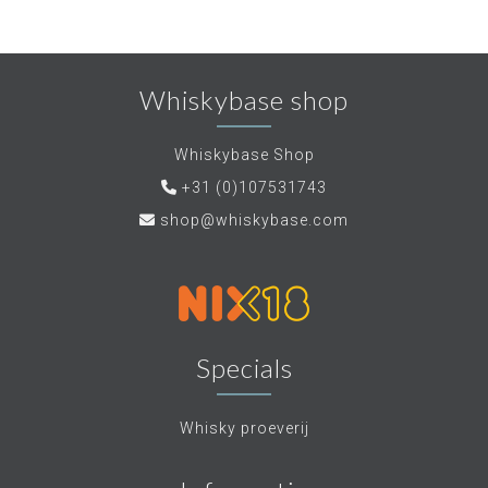
Whiskybase shop
Whiskybase Shop
+31 (0)107531743
shop@whiskybase.com
Specials
Whisky proeverij