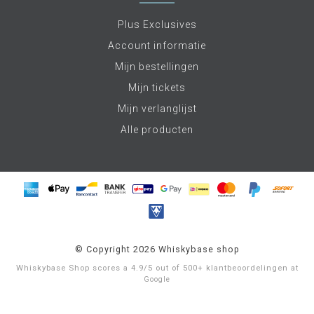
Plus Exclusives
Account informatie
Mijn bestellingen
Mijn tickets
Mijn verlanglijst
Alle producten
© Copyright 2026 Whiskybase shop
Whiskybase Shop
scores a
4.9
/
5
out of
500+
klantbeoordelingen at
Google