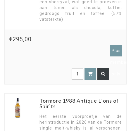
een sherryvat, wat goed te proeven is
aan tonen als chocola, koffie,
gedroogd fruit en toffee. (57%
vatsterkte)
€295,00
Plus
members
only
Tormore 1988 Antique Lions of
Spirits
Het eerste voorproefje van de
herintroductie in 2026 van de Tormore
single malt-whisky is al verschenen,