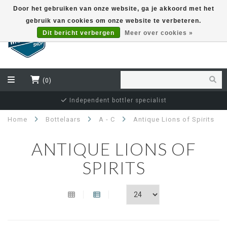
Door het gebruiken van onze website, ga je akkoord met het
gebruik van cookies om onze website te verbeteren.
EUR
Dit bericht verbergen
Meer over cookies »
(0)
Independent bottler specialist
Home
Bottelaars
A - C
Antique Lions of Spirits
ANTIQUE LIONS OF
SPIRITS