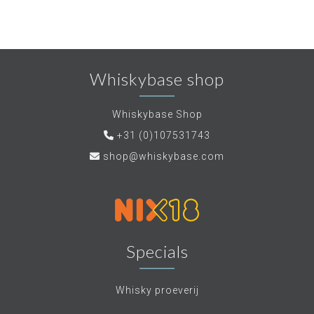
Whiskybase shop
Whiskybase Shop
+31 (0)107531743
shop@whiskybase.com
Specials
Whisky proeverij