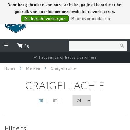
Door het gebruiken van onze website, ga je akkoord met het
gebruik van cookies om onze website te verbeteren.
EUR
Dit bericht verbergen
Meer over cookies »
(0)
Thousands of happy customers
Home
Merken
Craigellachie
CRAIGELLACHIE
Filters