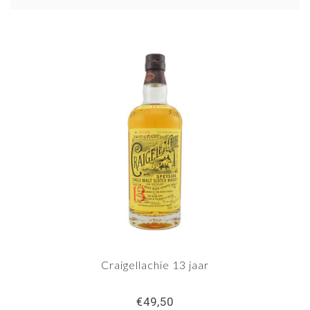
Craigellachie 13 jaar
€49,50