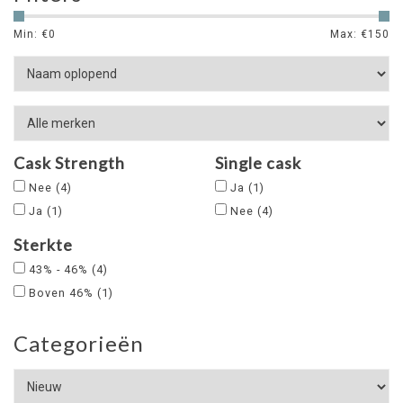
Min: €
0
Max: €
150
Cask Strength
Single cask
Nee
(4)
Ja
(1)
Ja
(1)
Nee
(4)
Sterkte
43% - 46%
(4)
Boven 46%
(1)
Categorieën