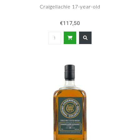
Craigellachie 17-year-old
€117,50