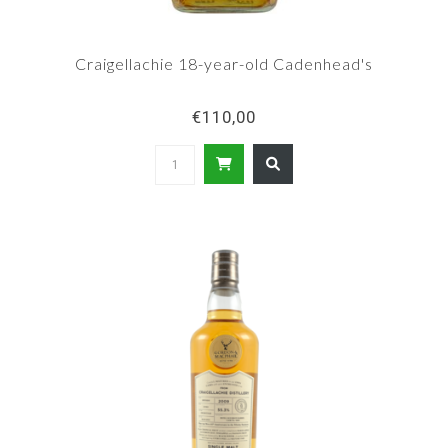
Craigellachie 18-year-old Cadenhead's
€110,00