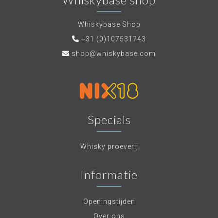
Whiskybase Shop
+31 (0)107531743
shop@whiskybase.com
Specials
Whisky proeverij
Informatie
Openingstijden
Over ons