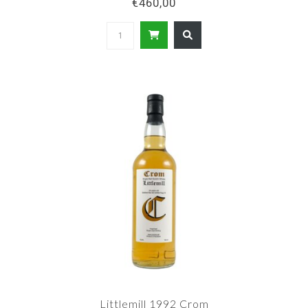
€460,00
Littlemill 1992 Crom