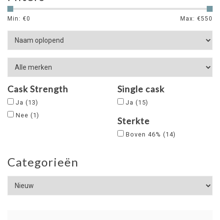
Min: €
0
Max: €
550
Cask Strength
Single cask
Ja
(13)
Ja
(15)
Nee
(1)
Sterkte
Boven 46%
(14)
Categorieën