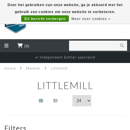
Door het gebruiken van onze website, ga je akkoord met het
gebruik van cookies om onze website te verbeteren.
EUR
Dit bericht verbergen
Meer over cookies »
(0)
Independent bottler specialist
Home
Merken
Littlemill
LITTLEMILL
Filters