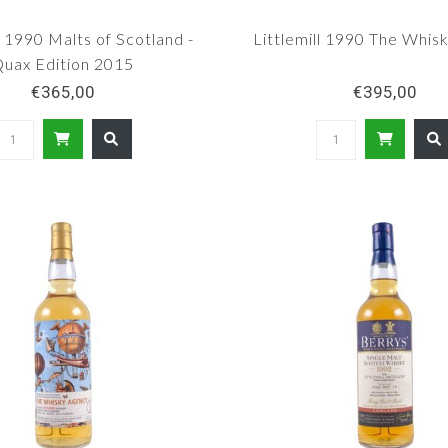
l 1990 Malts of Scotland -
Littlemill 1990 The Whis
uax Edition 2015
€365,00
€395,00