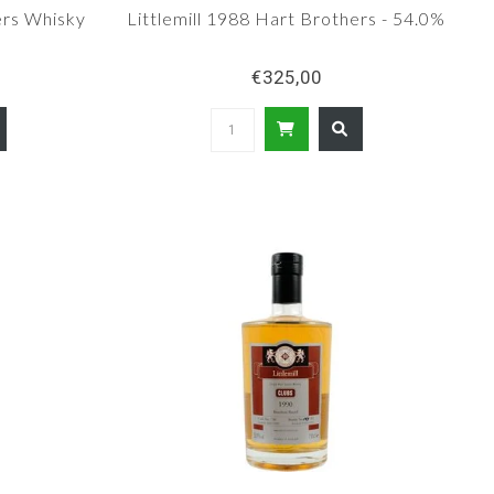
ers Whisky
Littlemill 1988 Hart Brothers - 54.0%
€325,00