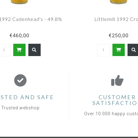
l 1992 Cadenhead's - 49.8%
Littlemill 1992 C
€460,00
€250,00
STED AND SAFE
CUSTOMER
SATISFACTI
Trusted webshop
Over 10.000 happy cus