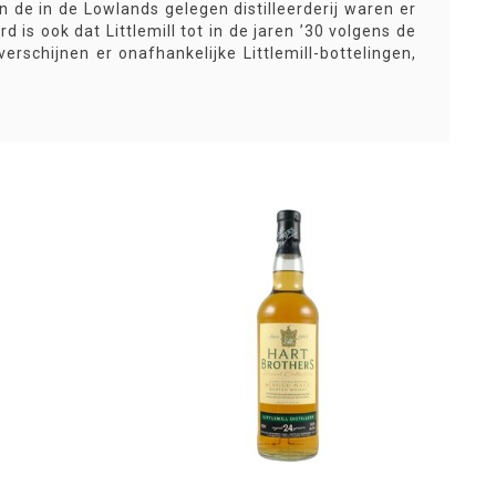
an de in de Lowlands gelegen distilleerderij waren er
is ook dat Littlemill tot in de jaren ’30 volgens de
 verschijnen er onafhankelijke Littlemill-bottelingen,