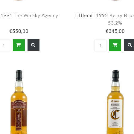
ll 1991 The Whisky Agency
Littlemill 1992 Berry Bro
53.2%
€550,00
€345,00