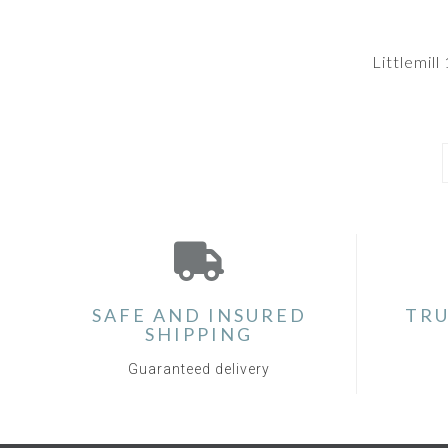
Littlemil
SAFE AND INSURED
TRU
SHIPPING
Guaranteed delivery