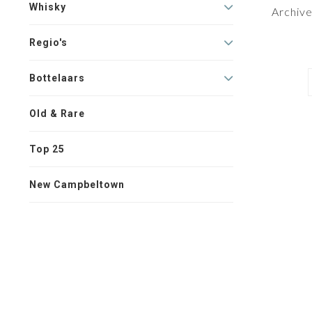
Whisky
Archive
Regio's
Bottelaars
Old & Rare
Top 25
New Campbeltown