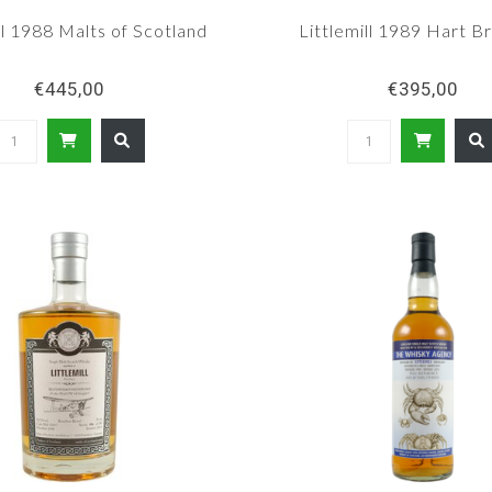
ll 1988 Malts of Scotland
Littlemill 1989 Hart B
€445,00
€395,00