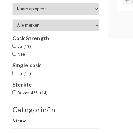
Cask Strength
Ja
(13)
Nee
(1)
Single cask
Ja
(15)
Sterkte
Boven 46%
(14)
Categorieën
Nieuw