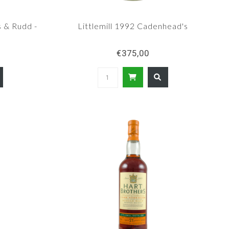
s & Rudd -
Littlemill 1992 Cadenhead's
€375,00