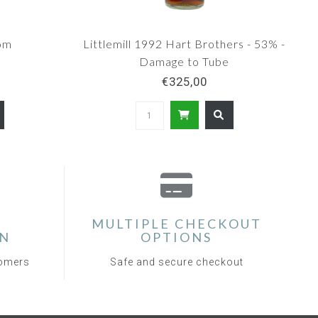
rom
Littlemill 1992 Hart Brothers - 53% -
Damage to Tube
€325,00
MULTIPLE CHECKOUT
ON
OPTIONS
tomers
Safe and secure checkout