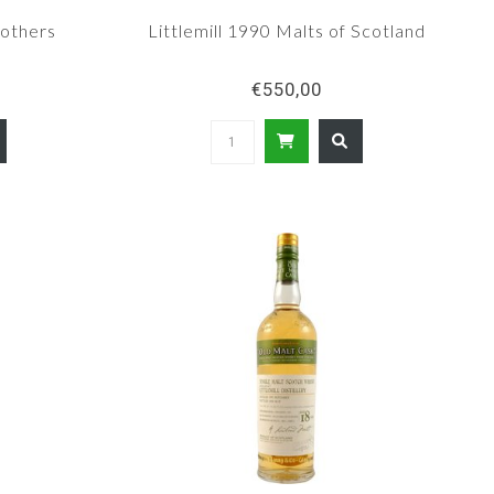
rothers
Littlemill 1990 Malts of Scotland
€550,00