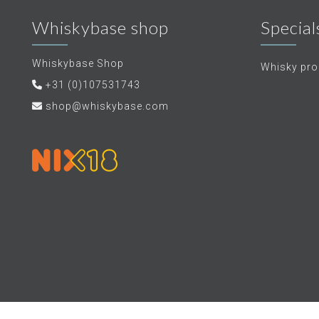
Whiskybase shop
Special
Whiskybase Shop
Whisky proe
+31 (0)107531743
shop@whiskybase.com