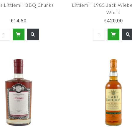
s Littlemill BBQ Chunks
Littlemill 1985 Jack Wieb
World
€14,50
€420,00