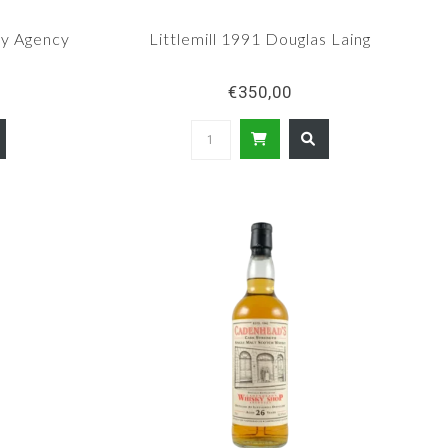
ky Agency
Littlemill 1991 Douglas Laing
€350,00