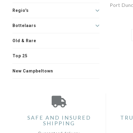
Port Dund
Regio's
Bottelaars
Old & Rare
Top 25
New Campbeltown
SAFE AND INSURED
TRU
SHIPPING