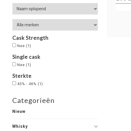
Cask Strength
Nee
(1)
Single cask
Nee
(1)
Sterkte
43% - 46%
(1)
Categorieën
Nieuw
Whisky