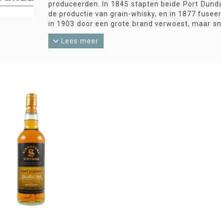
produceerden. In 1845 stapten beide Port Dund
de productie van grain-whisky, en in 1877 fuseer
in 1903 door een grote brand verwoest, maar sn
werd Port Dundas gesloten. Er komen nog steeds
Lees meer