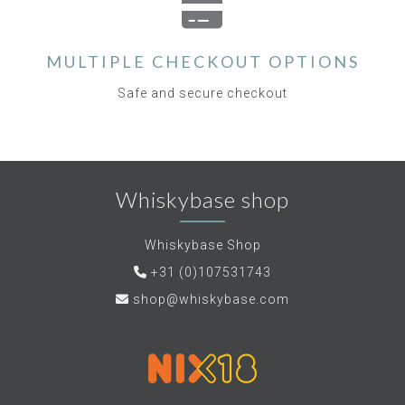
MULTIPLE CHECKOUT OPTIONS
Safe and secure checkout
Whiskybase shop
Whiskybase Shop
+31 (0)107531743
shop@whiskybase.com