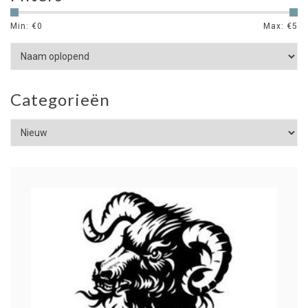
Min: €
0
Max: €
5
Categorieën