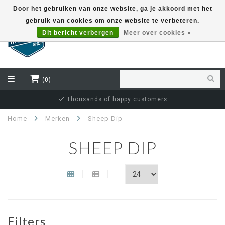
Door het gebruiken van onze website, ga je akkoord met het
gebruik van cookies om onze website te verbeteren.
EUR
Dit bericht verbergen
Meer over cookies »
(0)
Thousands of happy customers
Home
Merken
Sheep Dip
SHEEP DIP
Filters