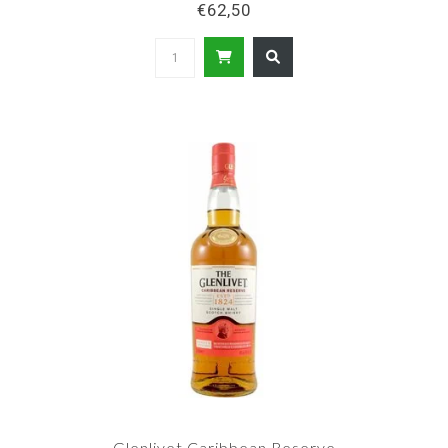
€62,50
Glenlivet Caribbean Reserve