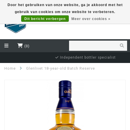
Door het gebruiken van onze website, ga je akkoord met het
gebruik van cookies om onze website te verbeteren.
EUR
Dit bericht verbergen
Meer over cookies »
(0)
Independent bottler specialist
Home
Glenlivet 18-year-old Batch Reserve