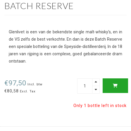
BATCH RESERVE
Glenlivet is een van de bekendste single malt-whisky's, en in
de VS zelfs de best verkochte. En dan is deze Batch Reserve
een speciale botteling van de Speyside-distilleerderij. In de 18
jaren van rijping is een complexe, goed gebalanceerde dram
ontstaan.
€97,50
Incl. btw
€80,58
Excl. Tax
Only 1 bottle left in stock