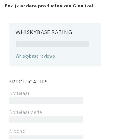
Bekijk andere producten van Glenlivet
WHISKYBASE RATING
Rating
Whiskybase reviews
SPECIFICATIES
Bottelaar
Bottelaar serie
Alcohol