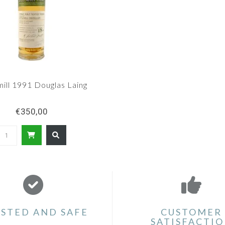
mill 1991 Douglas Laing
€350,00
STED AND SAFE
CUSTOMER
SATISFACTI