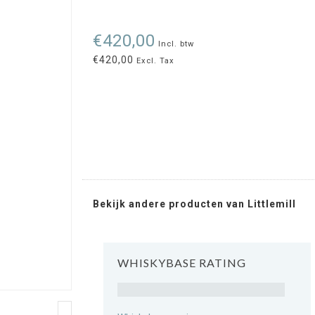
€420,00
Incl. btw
€420,00
Excl. Tax
Bekijk andere producten van Littlemill
WHISKYBASE RATING
Rating