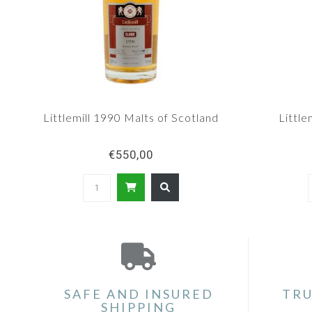
Littlemill 1990 Malts of Scotland
Little
€550,00
SAFE AND INSURED
TRU
SHIPPING