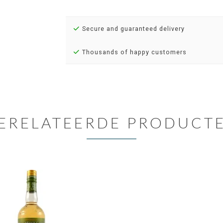
Secure and guaranteed delivery
Thousands of happy customers
ERELATEERDE PRODUCT