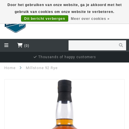
Door het gebruiken van onze website, ga je akkoord met het
gebruik van cookies om onze website te verbeteren.
EUR
Dit bericht verbergen
Meer over cookies »
(0)
Thousands of happy customers
Home
Millstone 92 Rye