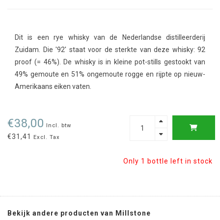
Dit is een rye whisky van de Nederlandse distilleerderij
Zuidam. Die '92' staat voor de sterkte van deze whisky: 92
proof (= 46%). De whisky is in kleine pot-stills gestookt van
49% gemoute en 51% ongemoute rogge en rijpte op nieuw-
Amerikaans eiken vaten.
€38,00
Incl. btw
€31,41
Excl. Tax
Only 1 bottle left in stock
Bekijk andere producten van Millstone