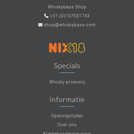
Whiskybase Shop
+31 (0)107531743
shop@whiskybase.com
Specials
Whisky proeverij
Informatie
Openingstijden
Over ons
Klantenondersteuning