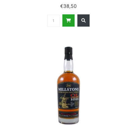
€38,50