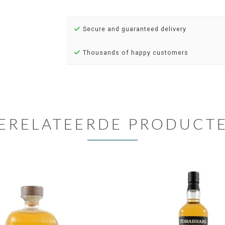
Secure and guaranteed delivery
Thousands of happy customers
ERELATEERDE PRODUCT