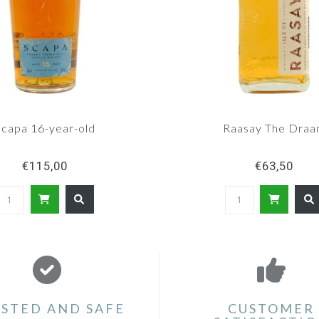
Scapa 16-year-old
Raasay The Dra
€115,00
€63,50
STED AND SAFE
CUSTOMER