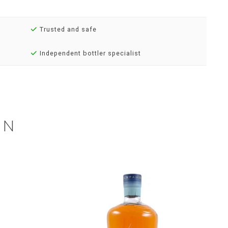
Trusted and safe
Independent bottler specialist
EN