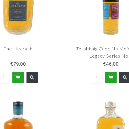
The Hearach
Torabhaig Cnoc Na Moin
Legacy Series No
€79,00
€46,00