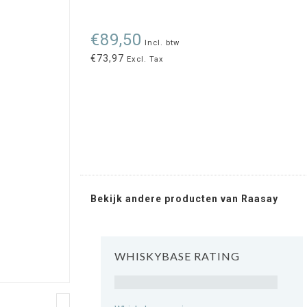
€89,50
Incl. btw
€73,97
Excl. Tax
Bekijk andere producten van Raasay
WHISKYBASE RATING
Rating