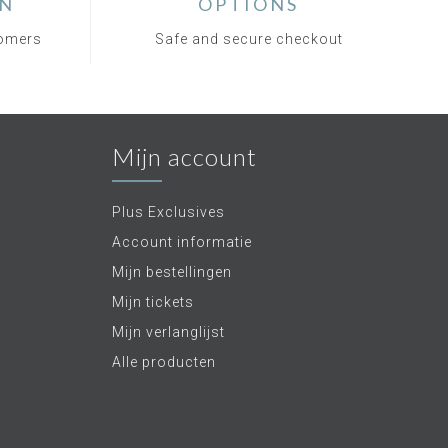
ON
OPTIONS
tomers
Safe and secure checkout
Mijn account
Plus Exclusives
Account informatie
Mijn bestellingen
Mijn tickets
Mijn verlanglijst
Alle producten