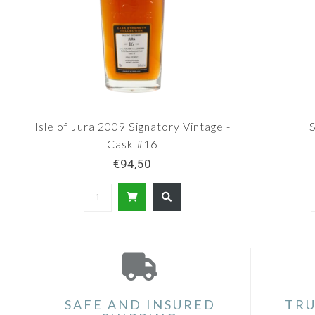
Isle of Jura 2009 Signatory Vintage -
Cask #16
€94,50
SAFE AND INSURED
TRU