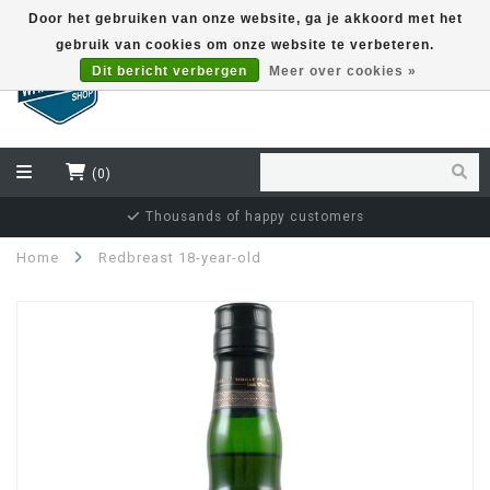
Door het gebruiken van onze website, ga je akkoord met het
gebruik van cookies om onze website te verbeteren.
EUR
Dit bericht verbergen
Meer over cookies »
(0)
Thousands of happy customers
Home
Redbreast 18-year-old