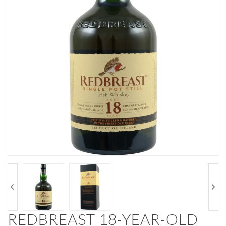
REDBREAST 18-YEAR-OLD