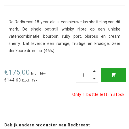
De Redbreast 18-year-old is een nieuwe kernbotteling van dit
merk. De single pot-still whisky rijpte op een unieke
vatencombinatie: bourbon, ruby port, oloroso en cream
sherry. Dat leverde een romige, fruitige en kruidige, zeer
drinkbare dram op. (46%)
€175,00
Incl. btw
€144,63
Excl. Tax
Only 1 bottle left in stock
Bekijk andere producten van Redbreast