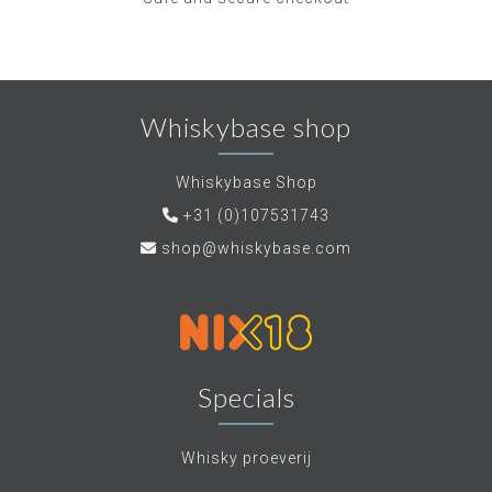
Whiskybase shop
Whiskybase Shop
+31 (0)107531743
shop@whiskybase.com
Specials
Whisky proeverij