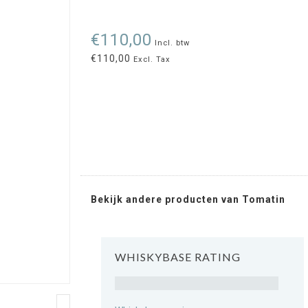
€110,00
Incl. btw
€110,00
Excl. Tax
Bekijk andere producten van Tomatin
WHISKYBASE RATING
Rating