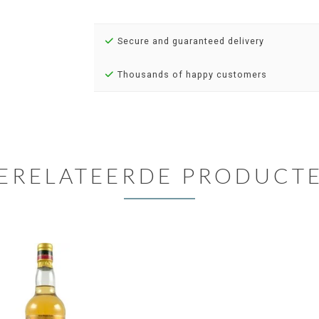
Secure and guaranteed delivery
Thousands of happy customers
ERELATEERDE PRODUCT