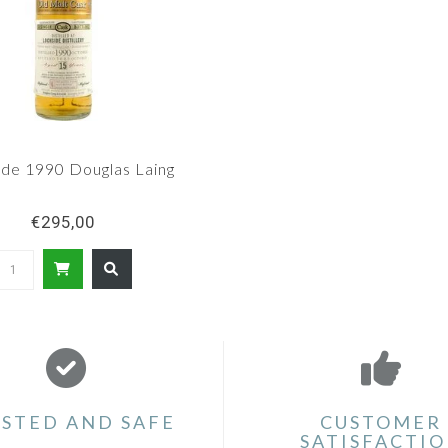
ide 1990 Douglas Laing
€295,00
STED AND SAFE
CUSTOMER
SATISFACTI