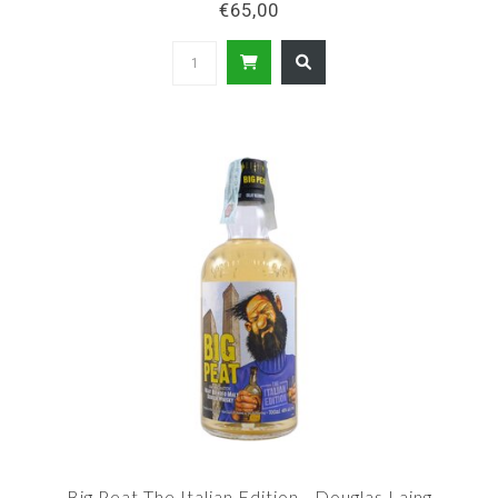
€65,00
Big Peat The Italian Edition - Douglas Laing