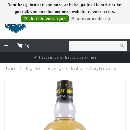
Door het gebruiken van onze website, ga je akkoord met het
gebruik van cookies om onze website te verbeteren.
EUR
Dit bericht verbergen
Meer over cookies »
(0)
Independent bottler specialist
Home
Big Peat The Songkran Edition - Douglas Laing