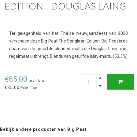
EDITION - DOUGLAS LAING
Ter gelegenheid van het Thaïse nieuwjaarsfeest van 2020
verscheen deze Big Peat The Songkran Edition. Big Peat is de
naam van de geturfde blended malts die Douglas Laing met
regelmaat uitbrengt. Blends van geturfde Islay-malts. (53,3%)
€85,00
Incl. btw
€85,00
Excl. Tax
Bekijk andere producten van Big Peat