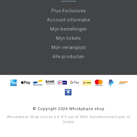
Plus Exclusives
Account informatie
Mijn bestellingen
Mijn tickets
Mijn verlanglijst
Alle producten
© Copyright 2026 Whiskybase shop
Whiskybase Shop
scores a
4.9
/
5
out of
500+
klantbeoordelingen at
Google