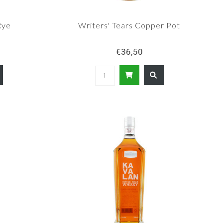
Rye
Writers' Tears Copper Pot
€36,50