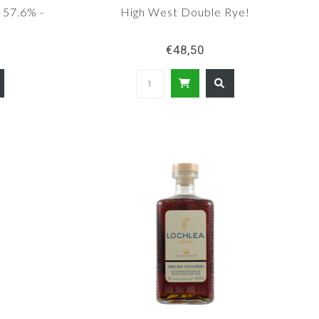
 57.6% -
High West Double Rye!
€48,50