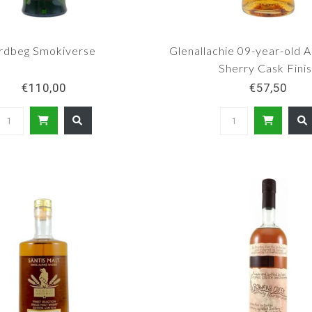
rdbeg Smokiverse
Glenallachie 09-year-old 
Sherry Cask Fini
€110,00
€57,50