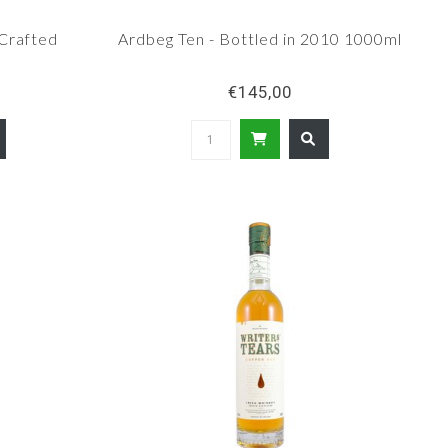
 Crafted
Ardbeg Ten - Bottled in 2010 1000ml
€145,00