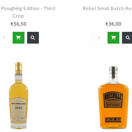
Ploughing Edition - Third
Rebel Small Batch Re
Crop
€56,50
€36,00