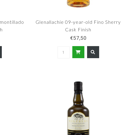
Amontillado
Glenallachie 09-year-old Fino Sherry
sh
Cask Finish
€57,50