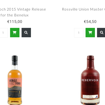
loch 2015 Vintage Release
Rossville Union Master
for the Benelux
€115,00
€54,50