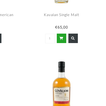
merican
Kavalan Single Malt
€65,00