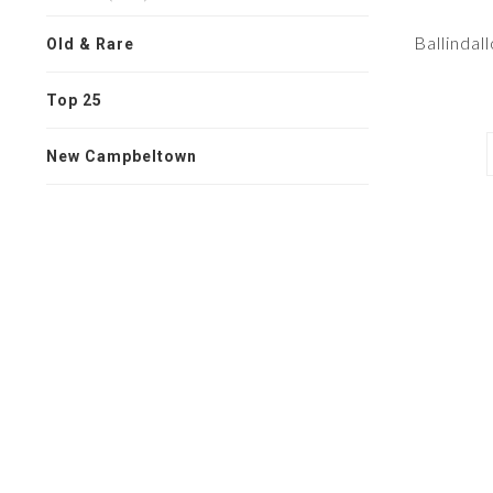
Ballindal
Old & Rare
Top 25
New Campbeltown