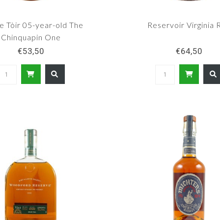
e Tòir 05-year-old The
Reservoir Virginia 
Chinquapin One
€53,50
€64,50