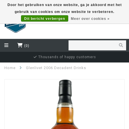
Door het gebruiken van onze website, ga je akkoord met het
gebruik van cookies om onze website te verbeteren.
EUR
Dit bericht verbergen
Meer over cookies »
(0)
Thousands of happy customers
Home
Glenlivet 2006 Decadent Drinks