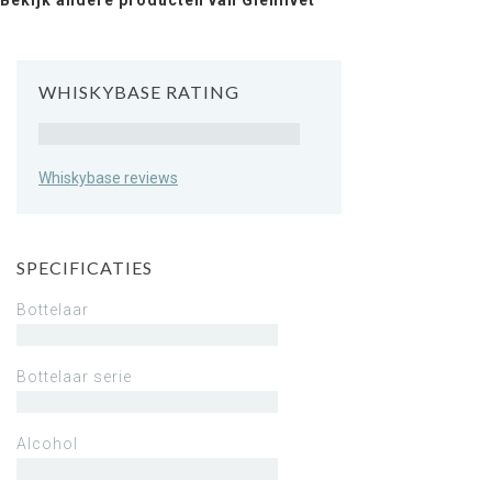
Bekijk andere producten van Glenlivet
WHISKYBASE RATING
Rating
Whiskybase reviews
SPECIFICATIES
Bottelaar
Bottelaar serie
Alcohol