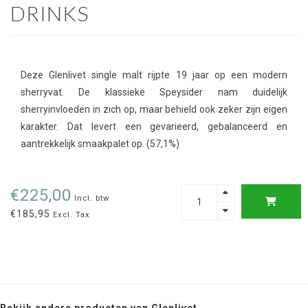
DRINKS
Deze Glenlivet single malt rijpte 19 jaar op een modern
sherryvat. De klassieke Speysider nam duidelijk
sherryinvloeden in zich op, maar behield ook zeker zijn eigen
karakter. Dat levert een gevarieerd, gebalanceerd en
aantrekkelijk smaakpalet op. (57,1%)
€225,00
Incl. btw
€185,95
Excl. Tax