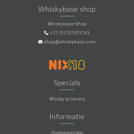
Whiskybase shop
Whiskybase Shop
+31 (0)107531743
shop@whiskybase.com
Specials
Whisky proeverij
Informatie
Openingstijden