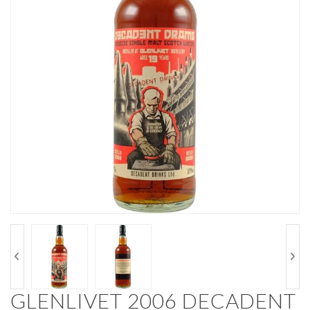
GLENLIVET 2006 DECADENT