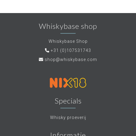
Whiskybase shop
Whiskybase Shop
+31 (0)107531743
shop@whiskybase.com
Specials
Whisky proeverij
Informatie