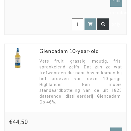
Plus
members
only
Glencadam 10-year-old
Vers fruit, grassig, moutig, fris,
sprankelend zelfs. Dat zijn zo wat
trefwoorden die naar boven komen bij
het proeven van deze 10-jarige
Highlander. Een mooie
standaardbotteling van de uit 1825
daterende distilleerderij Glencadam.
Op 46%.
€44,50