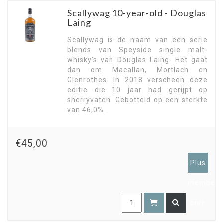
Scallywag 10-year-old - Douglas
Laing
Scallywag is de naam van een serie
blends van Speyside single malt-
whisky's van Douglas Laing. Het gaat
dan om Macallan, Mortlach en
Glenrothes. In 2018 verscheen deze
editie die 10 jaar had gerijpt op
sherryvaten. Gebotteld op een sterkte
van 46,0%.
€45,00
Plus
members
only