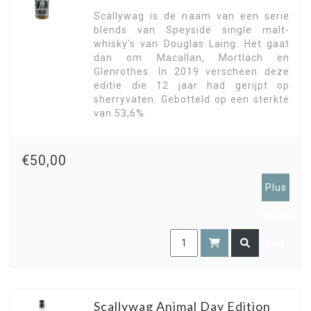
Scallywag is de naam van een serie
blends van Speyside single malt-
whisky's van Douglas Laing. Het gaat
dan om Macallan, Mortlach en
Glenrothes. In 2019 verscheen deze
editie die 12 jaar had gerijpt op
sherryvaten. Gebotteld op een sterkte
van 53,6%.
€50,00
Plus
members
only
Scallywag Animal Day Edition