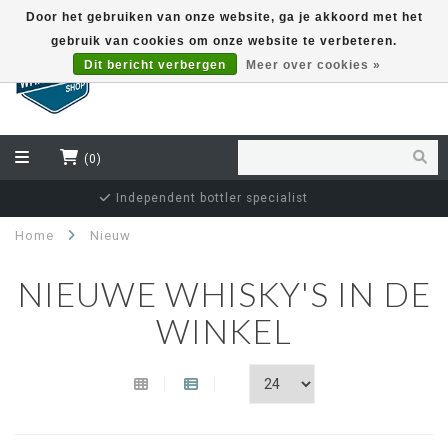
Door het gebruiken van onze website, ga je akkoord met het
gebruik van cookies om onze website te verbeteren.
EUR
Dit bericht verbergen
Meer over cookies »
(0)
Secure and guaranteed delivery
Home
Nieuw
NIEUWE WHISKY'S IN DE
WINKEL