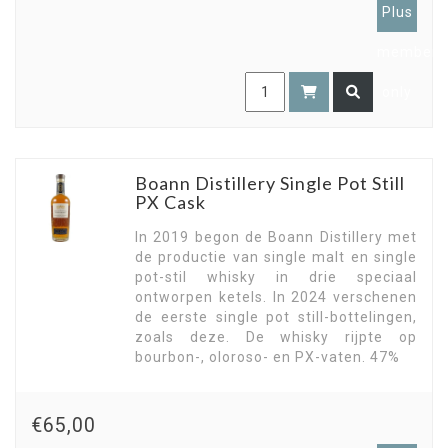
Plus
members
only
Boann Distillery Single Pot Still
PX Cask
In 2019 begon de Boann Distillery met
de productie van single malt en single
pot-stil whisky in drie speciaal
ontworpen ketels. In 2024 verschenen
de eerste single pot still-bottelingen,
zoals deze. De whisky rijpte op
bourbon-, oloroso- en PX-vaten. 47%
€65,00