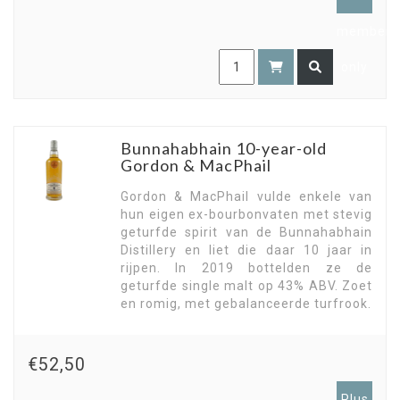
members
only
Bunnahabhain 10-year-old
Gordon & MacPhail
Gordon & MacPhail vulde enkele van
hun eigen ex-bourbonvaten met stevig
geturfde spirit van de Bunnahabhain
Distillery en liet die daar 10 jaar in
rijpen. In 2019 bottelden ze de
geturfde single malt op 43% ABV. Zoet
en romig, met gebalanceerde turfrook.
€52,50
Plus