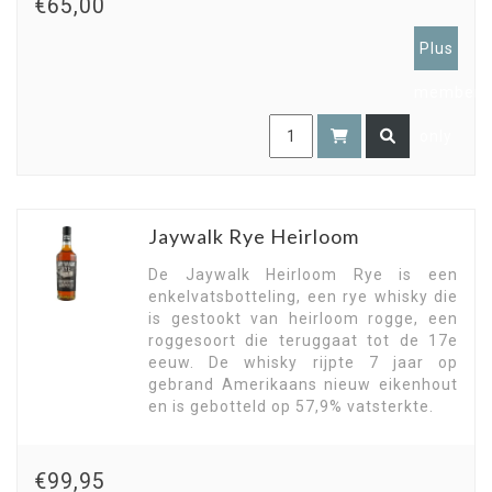
€65,00
Plus
members
only
Jaywalk Rye Heirloom
De Jaywalk Heirloom Rye is een
enkelvatsbotteling, een rye whisky die
is gestookt van heirloom rogge, een
roggesoort die teruggaat tot de 17e
eeuw. De whisky rijpte 7 jaar op
gebrand Amerikaans nieuw eikenhout
en is gebotteld op 57,9% vatsterkte.
€99,95