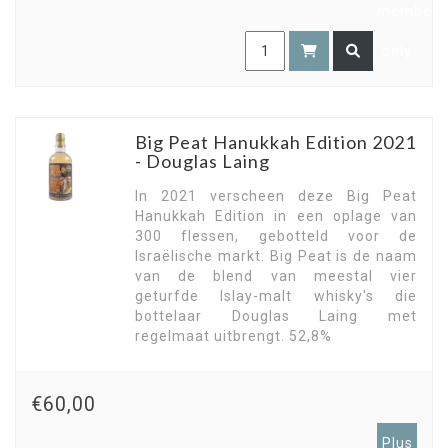
members
only
Big Peat Hanukkah Edition 2021
- Douglas Laing
In 2021 verscheen deze Big Peat
Hanukkah Edition in een oplage van
300 flessen, gebotteld voor de
Israëlische markt. Big Peat is de naam
van de blend van meestal vier
geturfde Islay-malt whisky's die
bottelaar Douglas Laing met
regelmaat uitbrengt. 52,8%
€60,00
Plus