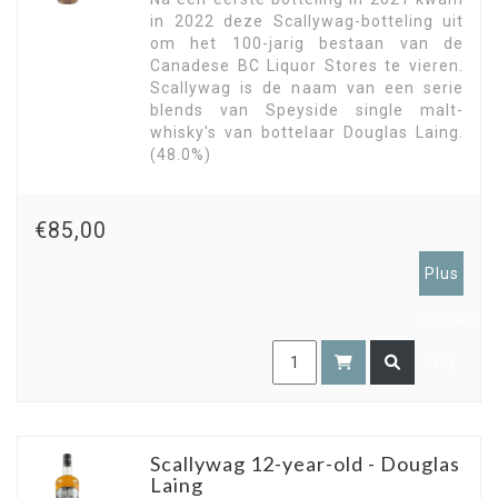
in 2022 deze Scallywag-botteling uit
om het 100-jarig bestaan van de
Canadese BC Liquor Stores te vieren.
Scallywag is de naam van een serie
blends van Speyside single malt-
whisky's van bottelaar Douglas Laing.
(48.0%)
€85,00
Plus
members
only
Scallywag 12-year-old - Douglas
Laing