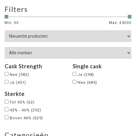
Filters
Min: €
0
Max: €
4500
Cask Strength
Single cask
Nee
(582)
Ja
(298)
Ja
(401)
Nee
(685)
Sterkte
Tot 43%
(62)
43% - 46%
(292)
Boven 46%
(629)
Categorieën