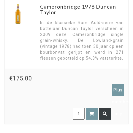
Cameronbridge 1978 Duncan
Taylor
In de klassieke Rare Auld-serie van
bottelaar Duncan Taylor verscheen in
2009 deze Cameronbridge single
grain-whisky. De Lowland-grain
(vintage 1978) had toen 30 jaar op een
bourbonvat gerijpt en werd in 271
flessen gebotteld op 54,3% vatsterkte.
€175,00
Plus
members
only