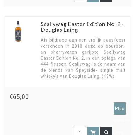
Scallywag Easter Edition No. 2 -
Douglas Laing
Als bijdrage aan een vrolijk paasfeest
verscheen in 2018 deze op bourbon-
en sherryvaten gerijpte Scallywag
Easter Edition No. 2, in een oplage van
444 flessen. Scallywag is de naam van
de blends van Speyside- single malt
whisky's van Douglas Laing. (48%)
€65,00
Plus
members
only