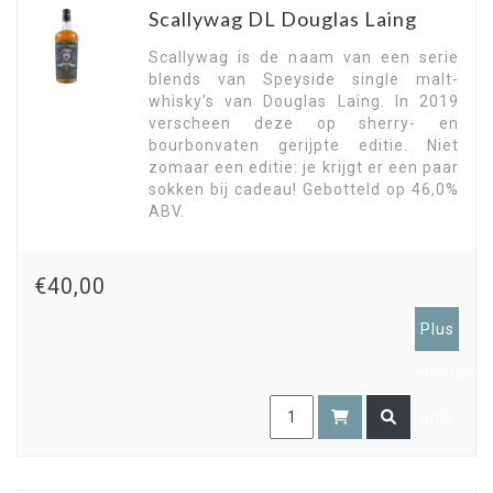
Scallywag DL Douglas Laing
Scallywag is de naam van een serie
blends van Speyside single malt-
whisky's van Douglas Laing. In 2019
verscheen deze op sherry- en
bourbonvaten gerijpte editie. Niet
zomaar een editie: je krijgt er een paar
sokken bij cadeau! Gebotteld op 46,0%
ABV.
€40,00
Plus
members
only