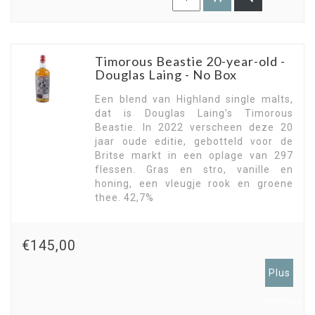
Timorous Beastie 20-year-old -
Douglas Laing - No Box
Een blend van Highland single malts,
dat is Douglas Laing’s Timorous
Beastie. In 2022 verscheen deze 20
jaar oude editie, gebotteld voor de
Britse markt in een oplage van 297
flessen. Gras en stro, vanille en
honing, een vleugje rook en groene
thee. 42,7%
€145,00
Plus
members