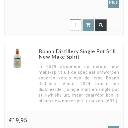
Plus
members
only
Boann Distillery Single Pot Still
New Make Spirit
In 2019 stroomde de eerste new
make-spirit uit de speciaal ontworpen
koperen ketels van de Ierse Boann
Distillery. Vanaf 2024 bracht de
distilleerderij single malt en single pot
still-whisky uit, maar daarvóór kon je
al hun new make spirit proeven. (63%)
€19,95