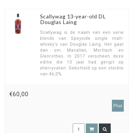
Scallywag 13-year-old DL
Douglas Laing
Scallywag is de naam van een serie
blends van Speyside single malt-
whisky's van Douglas Laing. Het gaat
dan om Macallan, Mortlach en
Glenrothes. In 2017 verscheen deze
editie die 13 jaar had gerijpt op
sherryvaten. Gebotteld op een sterkte
van 46,0%.
€60,00
Plus
members
only