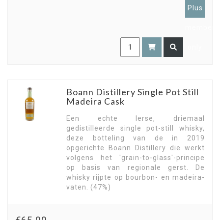
Plus
members
only
Boann Distillery Single Pot Still
Madeira Cask
Een echte Ierse, driemaal
gedistilleerde single pot-still whisky,
deze botteling van de in 2019
opgerichte Boann Distillery die werkt
volgens het 'grain-to-glass'-principe
op basis van regionale gerst. De
whisky rijpte op bourbon- en madeira-
vaten. (47%)