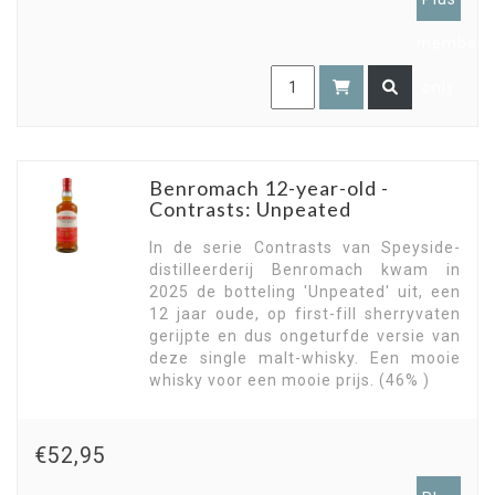
members
only
Benromach 12-year-old -
Contrasts: Unpeated
In de serie Contrasts van Speyside-
distilleerderij Benromach kwam in
2025 de botteling 'Unpeated' uit, een
12 jaar oude, op first-fill sherryvaten
gerijpte en dus ongeturfde versie van
deze single malt-whisky. Een mooie
whisky voor een mooie prijs. (46% )
€52,95