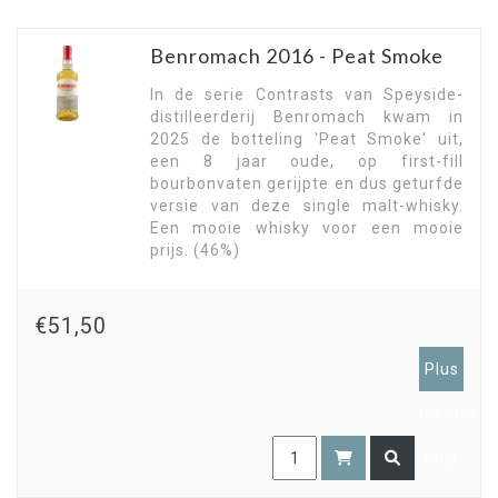
Benromach 2016 - Peat Smoke
In de serie Contrasts van Speyside-
distilleerderij Benromach kwam in
2025 de botteling 'Peat Smoke' uit,
een 8 jaar oude, op first-fill
bourbonvaten gerijpte en dus geturfde
versie van deze single malt-whisky.
Een mooie whisky voor een mooie
prijs. (46%)
€51,50
Plus
members
only