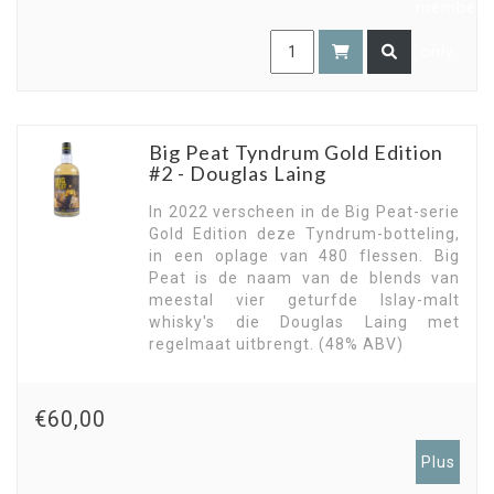
members
only
Big Peat Tyndrum Gold Edition
#2 - Douglas Laing
In 2022 verscheen in de Big Peat-serie
Gold Edition deze Tyndrum-botteling,
in een oplage van 480 flessen. Big
Peat is de naam van de blends van
meestal vier geturfde Islay-malt
whisky's die Douglas Laing met
regelmaat uitbrengt. (48% ABV)
€60,00
Plus