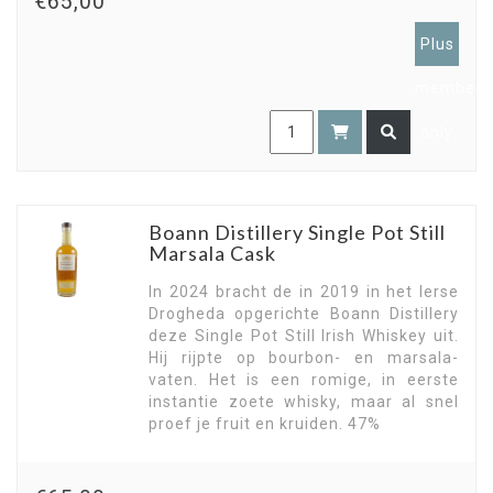
€65,00
Plus
members
only
Boann Distillery Single Pot Still
Marsala Cask
In 2024 bracht de in 2019 in het Ierse
Drogheda opgerichte Boann Distillery
deze Single Pot Still Irish Whiskey uit.
Hij rijpte op bourbon- en marsala-
vaten. Het is een romige, in eerste
instantie zoete whisky, maar al snel
proef je fruit en kruiden. 47%