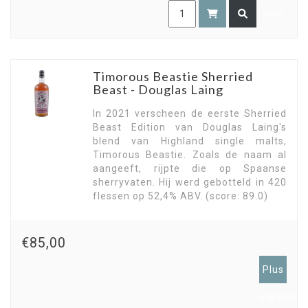
only
Timorous Beastie Sherried
Beast - Douglas Laing
In 2021 verscheen de eerste Sherried
Beast Edition van Douglas Laing's
blend van Highland single malts,
Timorous Beastie. Zoals de naam al
aangeeft, rijpte die op Spaanse
sherryvaten. Hij werd gebotteld in 420
flessen op 52,4% ABV. (score: 89.0)
€85,00
Plus
members