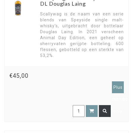
DL Douglas Laing
Scallywag is de naam van een serie
blends van Speyside single malt-
whisky's, uitgebracht door bottelaar
Douglas Laing. In 2021 verscheen
Animal Day Edition, een geheel op
sherryvaten gerijpte botteling. 600
flessen, gebotteld op een sterkte van
53,2%.
€45,00
Plus
members
only