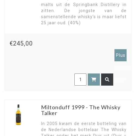
malts uit de Springbank Distillery in
zitten. De jongste van de
samenstellende whisky's is maar liefst
25 jaar oud. (40%)
€245,00
Plus
members
only
Miltonduff 1999 - The Whisky
Talker
In 2005 kwam de eerste botteling van
de Nederlandse bottelaar The Whisky
Talker onder het merk Duir uit (Duir =