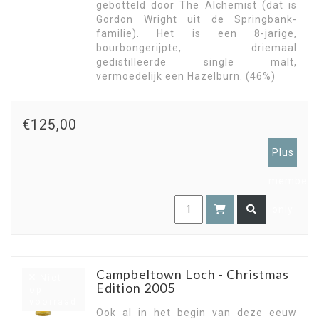
gebotteld door The Alchemist (dat is
Gordon Wright uit de Springbank-
familie). Het is een 8-jarige,
bourbongerijpte, driemaal
gedistilleerde single malt,
vermoedelijk een Hazelburn. (46%)
€125,00
Plus
members
only
Campbeltown Loch - Christmas
Niet
Edition 2005
op
voorraad
Ook al in het begin van deze eeuw