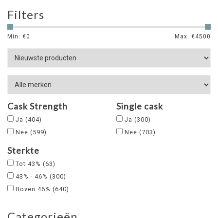
Filters
Min: €
0
Max: €
4500
Cask Strength
Single cask
Ja
(404)
Ja
(300)
Nee
(599)
Nee
(703)
Sterkte
Tot 43%
(63)
43% - 46%
(300)
Boven 46%
(640)
Categorieën