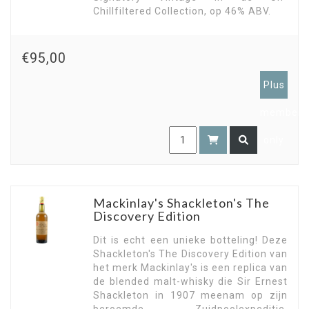
Chillfiltered Collection, op 46% ABV.
€95,00
Plus
members
only
Mackinlay's Shackleton's The
Discovery Edition
Dit is echt een unieke botteling! Deze
Shackleton's The Discovery Edition van
het merk Mackinlay's is een replica van
de blended malt-whisky die Sir Ernest
Shackleton in 1907 meenam op zijn