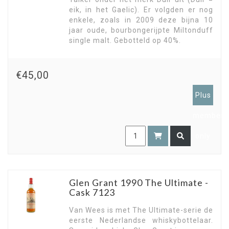
eik, in het Gaelic). Er volgden er nog
enkele, zoals in 2009 deze bijna 10
jaar oude, bourbongerijpte Miltonduff
single malt. Gebotteld op 40%.
€45,00
Plus
members
only
Glen Grant 1990 The Ultimate -
Cask 7123
Van Wees is met The Ultimate-serie de
eerste Nederlandse whiskybottelaar.