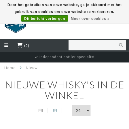
Door het gebruiken van onze website, ga je akkoord met het
gebruik van cookies om onze website te verbeteren.
EUR
Dit bericht verbergen
Meer over cookies »
(0)
Independent bottler specialist
Home
Nieuw
NIEUWE WHISKY'S IN DE
WINKEL