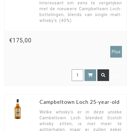
Interessant om eens te vergelijken
met de nieuwere Campbeltown Loch-
bottelingen, blends van single malt-
whisky's. (40%)
€175,00
Plus
members
only
Campbeltown Loch 25-year-old
Welke whisky's er in deze unieke
Cambeltown Loch blended Scotch
whisky zitten, is niet meer te
achterhalen, maar er zullen zeker