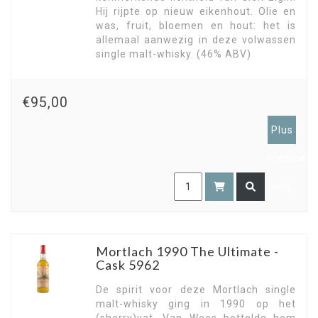
Hij rijpte op nieuw eikenhout. Olie en
was, fruit, bloemen en hout: het is
allemaal aanwezig in deze volwassen
single malt-whisky. (46% ABV)
€95,00
Plus
members
only
Mortlach 1990 The Ultimate -
Cask 5962
De spirit voor deze Mortlach single
malt-whisky ging in 1990 op het