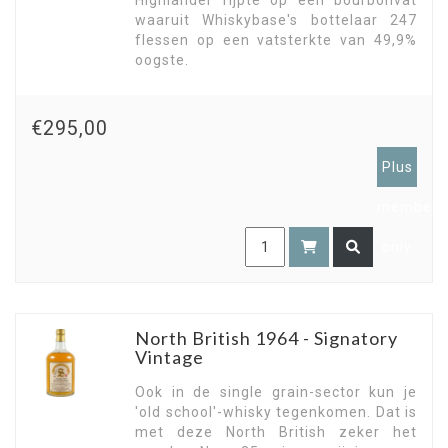
Highlander rijpte op een bourbonvat
waaruit Whiskybase's bottelaar 247
flessen op een vatsterkte van 49,9%
oogste.
€295,00
Plus
members
only
North British 1964 - Signatory
Vintage
Ook in de single grain-sector kun je
'old school'-whisky tegenkomen. Dat is
met deze North British zeker het