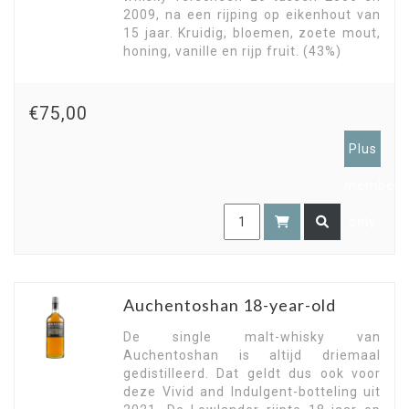
2009, na een rijping op eikenhout van
15 jaar. Kruidig, bloemen, zoete mout,
honing, vanille en rijp fruit. (43%)
€75,00
Plus
members
only
Auchentoshan 18-year-old
De single malt-whisky van
Auchentoshan is altijd driemaal
gedistilleerd. Dat geldt dus ook voor
deze Vivid and Indulgent-botteling uit