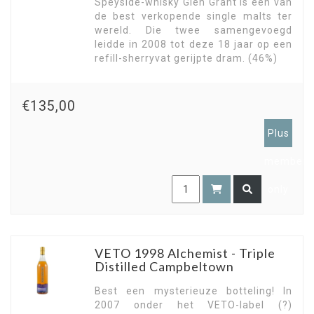
Speyside-whisky Glen Grant is een van
de best verkopende single malts ter
wereld. Die twee samengevoegd
leidde in 2008 tot deze 18 jaar op een
refill-sherryvat gerijpte dram. (46%)
€135,00
Plus
members
only
VETO 1998 Alchemist - Triple
Distilled Campbeltown
Best een mysterieuze botteling! In
2007 onder het VETO-label (?)