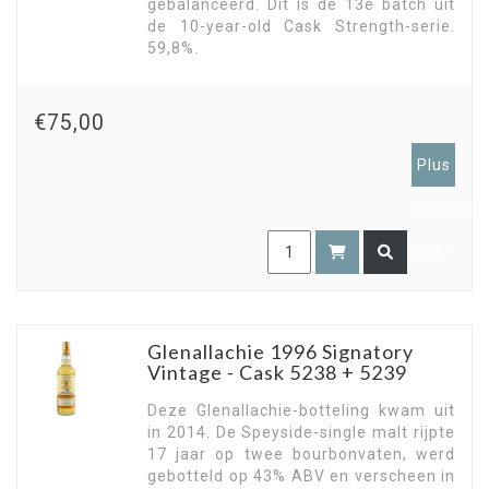
gebalanceerd. Dit is de 13e batch uit
de 10-year-old Cask Strength-serie.
59,8%.
€75,00
Plus
members
only
Glenallachie 1996 Signatory
Vintage - Cask 5238 + 5239
Deze Glenallachie-botteling kwam uit
in 2014. De Speyside-single malt rijpte
17 jaar op twee bourbonvaten, werd
gebotteld op 43% ABV en verscheen in