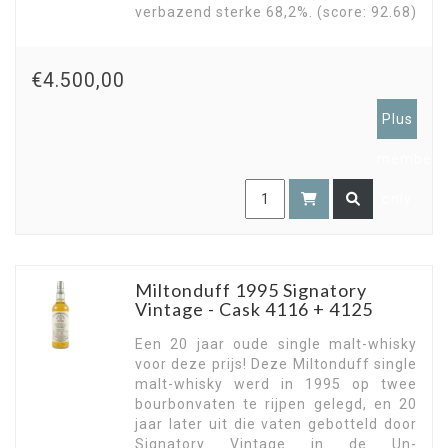
verbazend sterke 68,2%. (score: 92.68)
€4.500,00
Plus
members
only
Miltonduff 1995 Signatory
Vintage - Cask 4116 + 4125
Een 20 jaar oude single malt-whisky
voor deze prijs! Deze Miltonduff single
malt-whisky werd in 1995 op twee
bourbonvaten te rijpen gelegd, en 20
jaar later uit die vaten gebotteld door
Signatory Vintage in de Un-