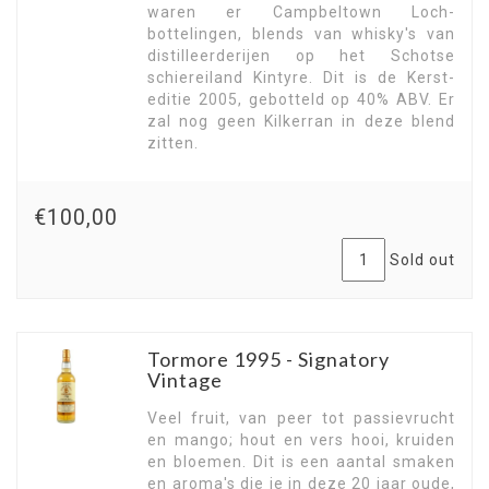
waren er Campbeltown Loch-
bottelingen, blends van whisky's van
distilleerderijen op het Schotse
schiereiland Kintyre. Dit is de Kerst-
editie 2005, gebotteld op 40% ABV. Er
zal nog geen Kilkerran in deze blend
zitten.
€100,00
Sold out
Tormore 1995 - Signatory
Vintage
Veel fruit, van peer tot passievrucht
en mango; hout en vers hooi, kruiden
en bloemen. Dit is een aantal smaken
en aroma's die je in deze 20 jaar oude,