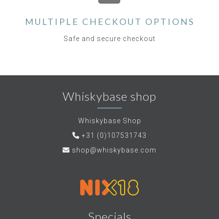
MULTIPLE CHECKOUT OPTIONS
Safe and secure checkout
Whiskybase shop
Whiskybase Shop
+31 (0)107531743
shop@whiskybase.com
Specials