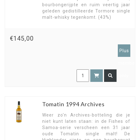
bourbongerijpte en ruim veertig jaar
geleden gedistilleerde Tormore single
malt-whisky tegenkomt. (43%)
€145,00
Plus
members
only
Tomatin 1994 Archives
Weer zo'n Archives-botteling die je
niet kunt laten staan: in de Fishes of
Samoa-serie verscheen een 31 jaar
oude Tomatin single malt! De