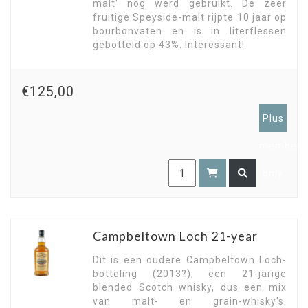
malt' nog werd gebruikt. De zeer
fruitige Speyside-malt rijpte 10 jaar op
bourbonvaten en is in literflessen
gebotteld op 43%. Interessant!
€125,00
Plus
members
only
Campbeltown Loch 21-year
Dit is een oudere Campbeltown Loch-
botteling (2013?), een 21-jarige
blended Scotch whisky, dus een mix
van malt- en grain-whisky's.