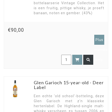
bottelaarserie Vintage Collection. Het
is een fruitig, pittige whisky, je proeft
banaan, noten en gember. (43%)
€90,00
Plus
members
only
Glen Garioch 15-year-old - Deer
Label
Een echte 'old school'-botteling, deze
Glen Garioch met z'n klassieke
hertenlabel. De Highland-single malt-
whisky verscheen zo tussen 2006 en