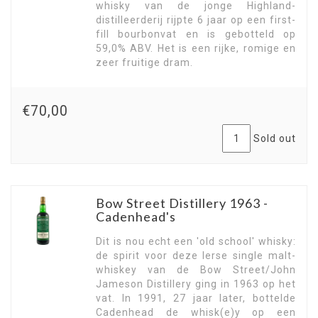
whisky van de jonge Highland-
distilleerderij rijpte 6 jaar op een first-
fill bourbonvat en is gebotteld op
59,0% ABV. Het is een rijke, romige en
zeer fruitige dram.
€70,00
Sold out
Bow Street Distillery 1963 -
Cadenhead's
Dit is nou echt een 'old school' whisky:
de spirit voor deze Ierse single malt-
whiskey van de Bow Street/John
Jameson Distillery ging in 1963 op het
vat. In 1991, 27 jaar later, bottelde
Cadenhead de whisk(e)y op een