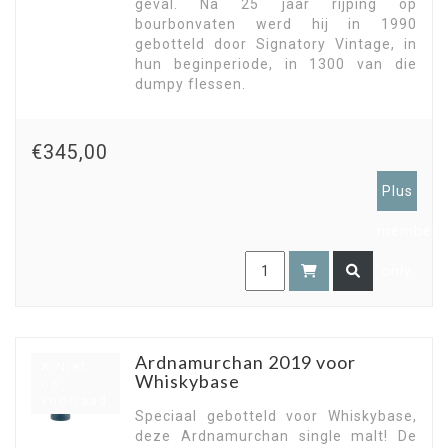
geval. Na 25 jaar rijping op
bourbonvaten werd hij in 1990
gebotteld door Signatory Vintage, in
hun beginperiode, in 1300 van die
dumpy flessen.
€345,00
Plus
members
only
Ardnamurchan 2019 voor
Niet
Whiskybase
op
voorraad
Speciaal gebotteld voor Whiskybase,
deze Ardnamurchan single malt! De