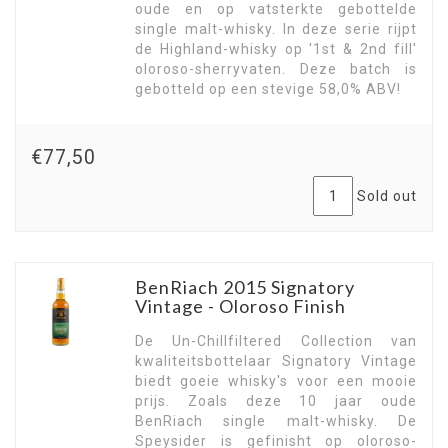
oude en op vatsterkte gebottelde
single malt-whisky. In deze serie rijpt
de Highland-whisky op '1st & 2nd fill'
oloroso-sherryvaten. Deze batch is
gebotteld op een stevige 58,0% ABV!
€77,50
Sold out
BenRiach 2015 Signatory
Vintage - Oloroso Finish
De Un-Chillfiltered Collection van
kwaliteitsbottelaar Signatory Vintage
biedt goeie whisky's voor een mooie
prijs. Zoals deze 10 jaar oude
BenRiach single malt-whisky. De
Speysider is gefinisht op oloroso-